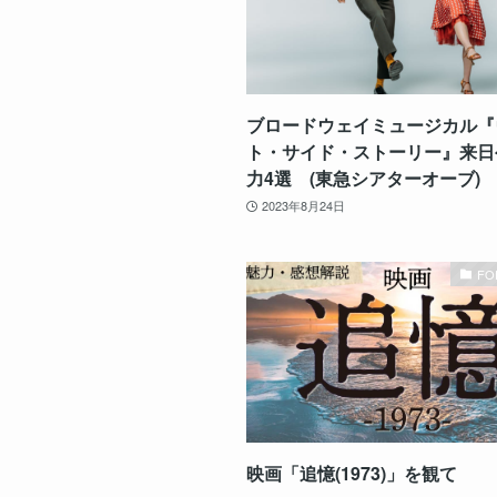
ブロードウェイミュージカル『
ト・サイド・ストーリー』来日
力4選 (東急シアターオーブ)
2023年8月24日
FO
映画「追憶(1973)」を観て