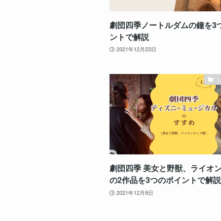
劇団四季ノートルダムの鐘を3
ントで解説
2021年12月23日
劇団四季 美女と野獣、ライオ
の2作品を3つのポイントで解
2021年12月9日