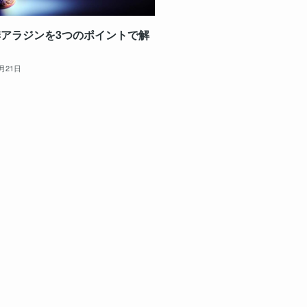
アラジンを3つのポイントで解
2月21日