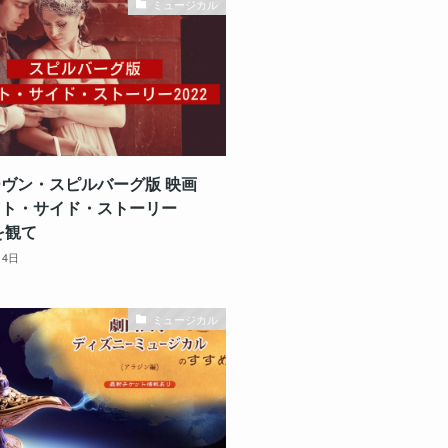
ミュージカル
ヴン・スピルバーグ版 映画
スト・サイド・ストーリー
を観て
月4日
ミュージカル