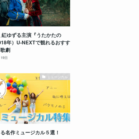
 紅ゆずる主演『うたかたの
018年）U-NEXTで観れるおすす
塚歌劇
月19日
ミュージカル
出る名作ミュージカル５選！