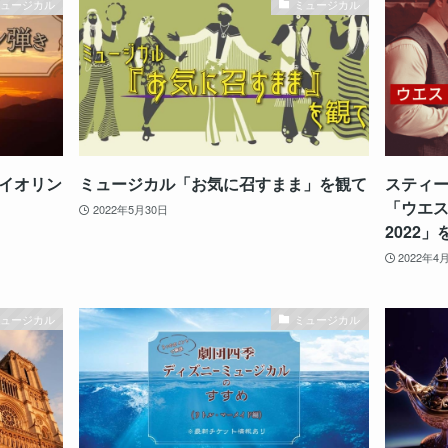
ミュージカル
ミュージカル
イオリン
ミュージカル「お気に召すまま」を観て
スティー
「ウエ
2022年5月30日
2022」
2022年4
ミュージカル
ミュージカル