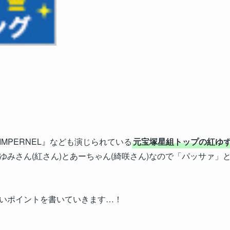
 PIMPERNEL』なども演じられている
元宝塚星組トップの紅ゆ
ゆみさん(紅さん)とあーちゃん(綺咲さん)なので「パッサァ」
いポイントを書いていきます…！