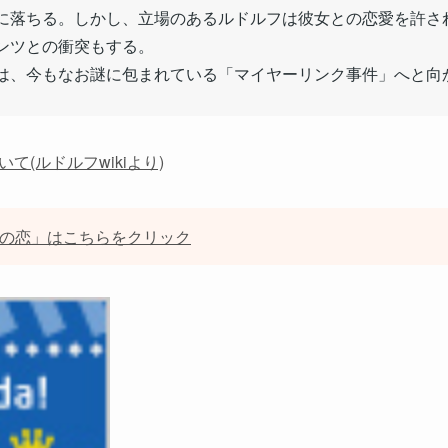
に落ちる。しかし、立場のあるルドルフは彼女との恋愛を許さ
ンツとの衝突もする。
は、今もなお謎に包まれている「マイヤーリンク事件」へと向
(ルドルフwikiより)
かたの恋」はこちらをクリック