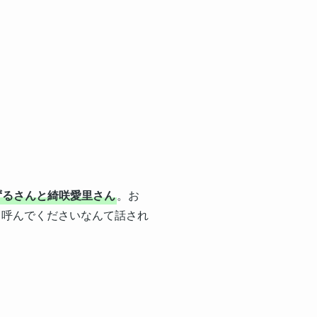
ずるさんと綺咲愛里さん
。お
と呼んでくださいなんて話され