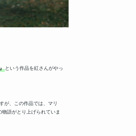
)』
という作品を紅さんがやっ
すが、この作品では、マリ
の物語がとり上げられていま