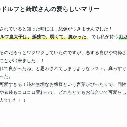
ルドルフと綺咲さんの愛らしいマリー
されていると知った時には、想像がつきませんでした！
ルフ皇太子は、孤独で、弱くて、脆かった
。でも私が持つ
紅
るのだろうとワクワクしていたのですが、恋する喜びや純粋さ
ことが出来ました！！
れて良かったね」と思わされてしまうようなラスト。真っすぐ
った。
可愛すぎる！純粋無垢なお嬢様という言葉がぴったりで、同性
や衣装もコロコロ変わって、どれもとてもお似合いで可愛らし
人でした！！
力