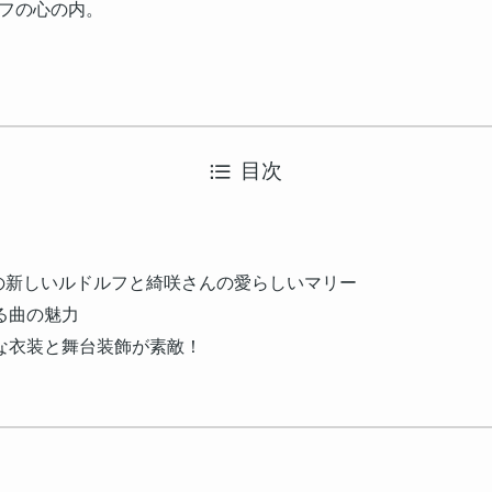
フの心の内。
目次
んの新しいルドルフと綺咲さんの愛らしいマリー
る曲の魅力
な衣装と舞台装飾が素敵！