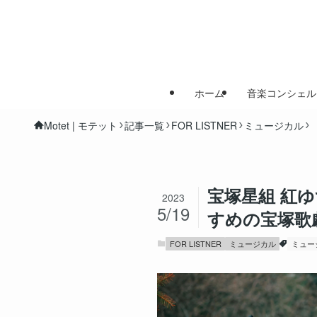
ホーム
音楽コンシェル
Motet | モテット
記事一覧
FOR LISTNER
ミュージカル
宝塚星組 紅ゆ
2023
5/19
すめの宝塚歌
FOR LISTNER
ミュージカル
ミュー