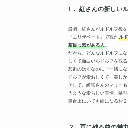
1． 紅さんの新しい
最初、紅さんがルドルフ役を
『エリザベート』で観た
ルド
茶目っ気がある人
。
だから、どんなルドルフにな
しくて面白いルドルフを観る
悲劇のはずなのに「一緒にな
ドルフが愛おしくて、美しか
そして、綺咲さんのマリーも
うような愛らしい表情。髪型
舞台上にいても絵になるお２
２．耳に残る曲の魅