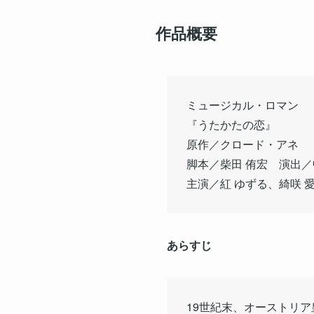
作品概要
ミュージカル・ロマン
『うたかたの恋』
原作／クロード・アネ
脚本／柴田 侑宏 演出／
主演／紅 ゆずる、綺咲
あらすじ
19世紀末、オーストリ