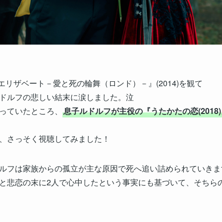
『エリザベート－愛と死の輪舞（ロンド）－』(2014)を観て
ドルフの悲しい結末に涙しました。泣
っていたところ、
息子ルドルフが主役の『うたかたの恋(2018
、さっそく視聴してみました！
ルフは家族からの孤立が主な原因で死へ追い詰められていきま
と悲恋の末に2人で心中したという事実にも基づいて、そちら