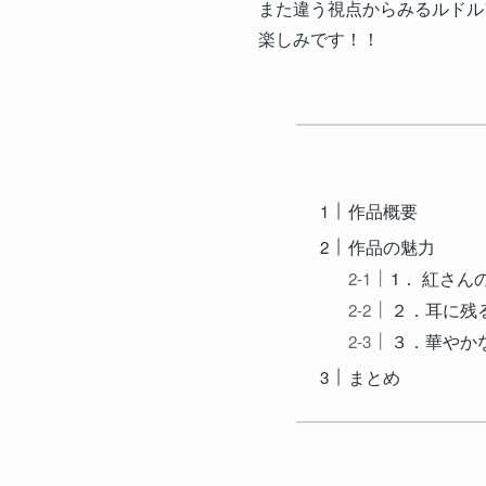
また違う視点からみるルドル
楽しみです！！
作品概要
作品の魅力
1． 紅さ
２．耳に残
３．華やか
まとめ