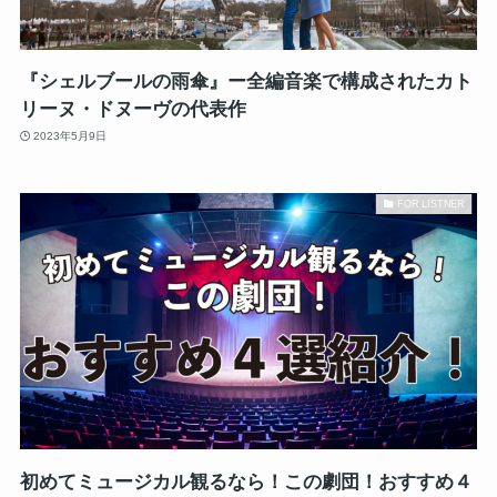
『シェルブールの雨傘』ー全編音楽で構成されたカト
リーヌ・ドヌーヴの代表作
2023年5月9日
FOR LISTNER
初めてミュージカル観るなら！この劇団！おすすめ４