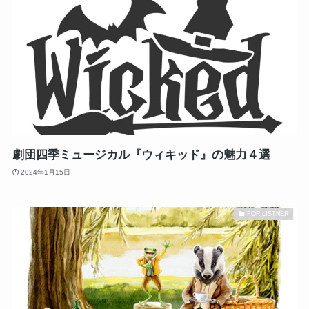
劇団四季ミュージカル『ウィキッド』の魅力４選
2024年1月15日
FOR LISTNER