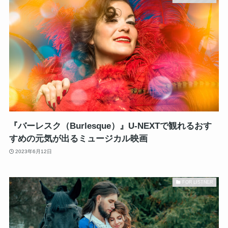
『バーレスク（Burlesque）』U-NEXTで観れるおす
すめの元気が出るミュージカル映画
2023年6月12日
FOR LISTNER