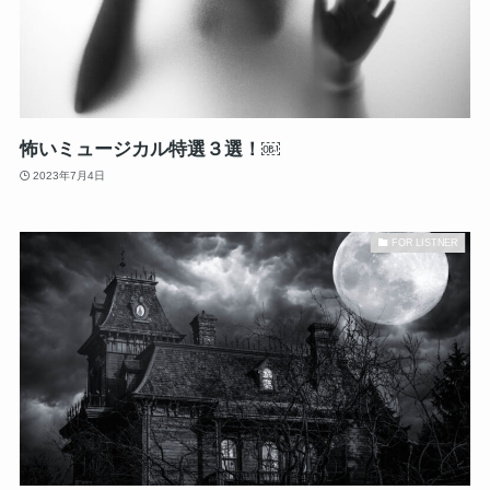
怖いミュージカル特選３選！￼
2023年7月4日
FOR LISTNER