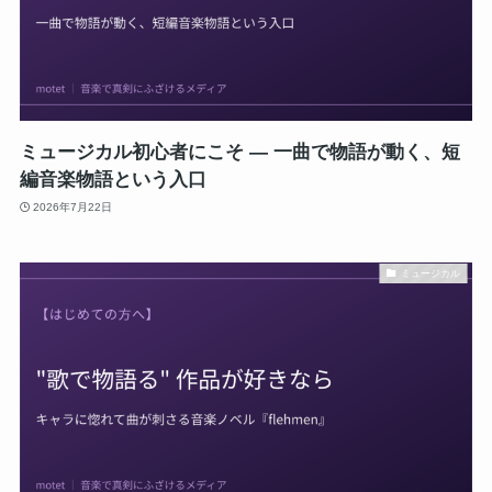
ミュージカル初心者にこそ ― 一曲で物語が動く、短
編音楽物語という入口
2026年7月22日
ミュージカル