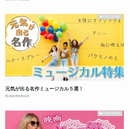
FOR LISTNER
元気が出る名作ミュージカル５選！
2022年8月31日
FOR LISTNER