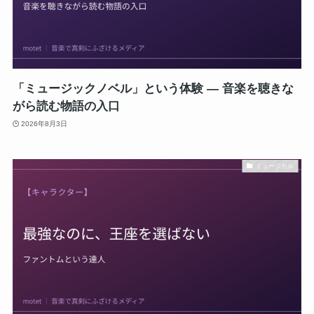
「ミュージックノベル」という体験 ― 音楽を聴きな
がら読む物語の入口
2026年8月3日
ミュージカル