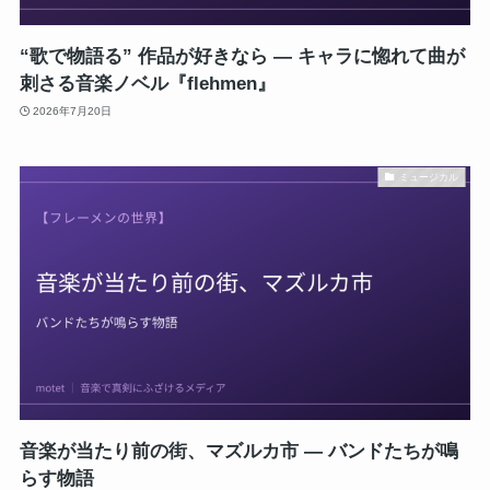
“歌で物語る” 作品が好きなら ― キャラに惚れて曲が
刺さる音楽ノベル『flehmen』
2026年7月20日
ミュージカル
音楽が当たり前の街、マズルカ市 ― バンドたちが鳴
らす物語