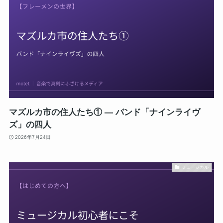
マズルカ市の住人たち① ― バンド「ナインライヴ
ズ」の四人
2026年7月24日
ミュージカル