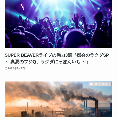
SUPER BEAVERライブの魅力3選『都会のラクダSP
～ 真夏のフジQ、ラクダにっぽんいち ～』
2023年9月27日
FOR LISTNER