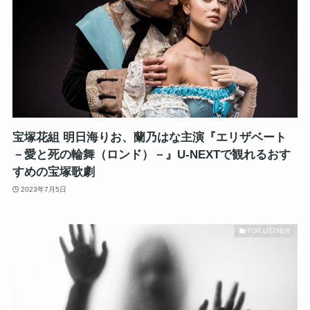
宝塚花組 明日海りお、蘭乃はな主演『エリザベート
－愛と死の輪舞（ロンド）－』U-NEXTで観れるおす
すめの宝塚歌劇
2023年7月5日
FOR LISTNER