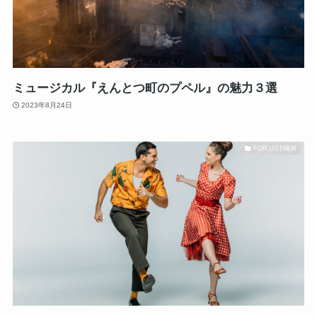
ミュージカル『えんとつ町のプペル』の魅力３選
2023年8月24日
FOR LISTNER