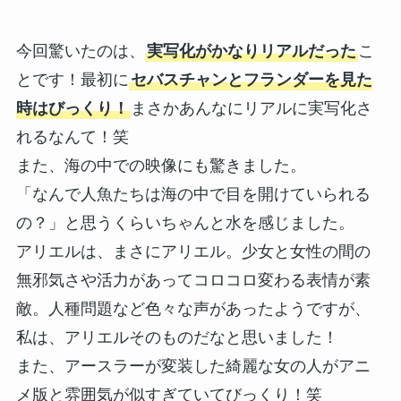
今回驚いたのは、
実写化がかなりリアルだった
こ
とです！最初に
セバスチャンとフランダーを見た
時はびっくり！
まさかあんなにリアルに実写化さ
れるなんて！笑
また、海の中での映像にも驚きました。
「なんで人魚たちは海の中で目を開けていられる
の？」と思うくらいちゃんと水を感じました。
アリエルは、まさにアリエル。少女と女性の間の
無邪気さや活力があってコロコロ変わる表情が素
敵。人種問題など色々な声があったようですが、
私は、アリエルそのものだなと思いました！
また、アースラーが変装した綺麗な女の人がアニ
メ版と雰囲気が似すぎていてびっくり！笑