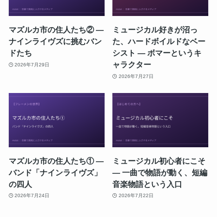
マズルカ市の住人たち② ―
ミュージカル好きが沼っ
ナインライヴズに挑むバン
た、ハードボイルドなベー
ドたち
シスト ― ボマーというキ
ャラクター
2026年7月29日
2026年7月27日
マズルカ市の住人たち① ―
ミュージカル初心者にこそ
バンド「ナインライヴズ」
― 一曲で物語が動く、短編
の四人
音楽物語という入口
2026年7月24日
2026年7月22日