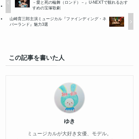
－愛と死の輪舞（ロンド）－』U-NEXTで観れるおす
すめの宝塚歌劇
山崎育三郎主演ミュージカル『ファインディング・ネ
バーランド』魅力3選
この記事を書いた人
ゆき
ミュージカルが大好き女優、モデル。