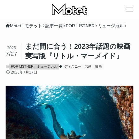
Motet | モテット
記事一覧
FOR LISTNER
ミュージカル
まだ間に合う！2023年話題の映画
2023
7/27
実写版『リトル・マーメイド』
FOR LISTNER
ミュージカル
ディズニー
恋愛
映画
2023年7月27日