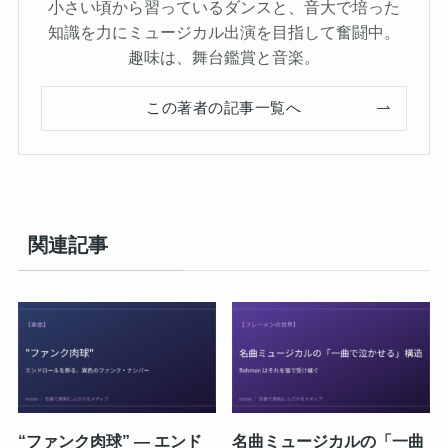
小さい頃から習っているダンスと、音大で培った
知識を力にミュージカル出演を目指して奮闘中。
趣味は、舞台鑑賞と音楽。
この著者の記事一覧へ
関連記事
“ファンク肉球” ― エンド
名曲ミュージカルの「一曲