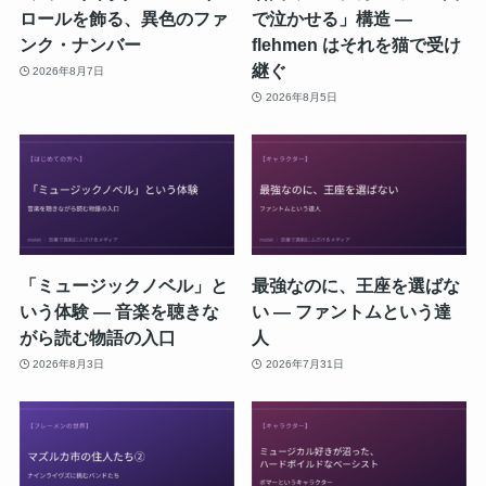
ロールを飾る、異色のファ
で泣かせる」構造 ―
ンク・ナンバー
flehmen はそれを猫で受け
継ぐ
2026年8月7日
2026年8月5日
「ミュージックノベル」と
最強なのに、王座を選ばな
いう体験 ― 音楽を聴きな
い ― ファントムという達
がら読む物語の入口
人
2026年8月3日
2026年7月31日