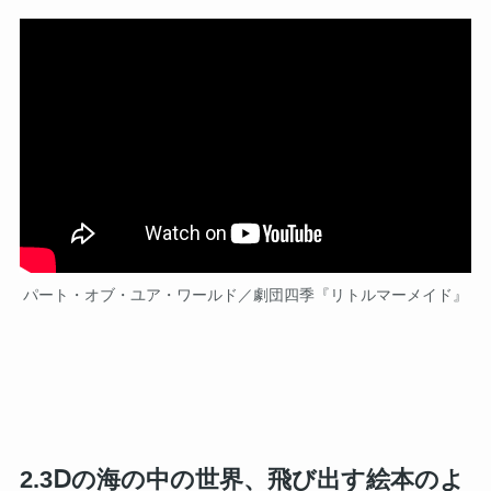
パート・オブ・ユア・ワールド／劇団四季『リトルマーメイド』
2.3Ⅾの海の中の世界、飛び出す絵本のよ