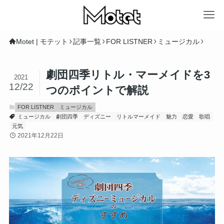
Motet | モテット
記事一覧
FOR LISTNER
ミュージカル
劇団四季リトル・マーメイドを3
2021
12/22
つのポイントで解説
FOR LISTNER
ミュージカル
ミュージカル
劇団四季
ディズニー
リトルマーメイド
魅力
恋愛
歌唱
元気
2021年12月22日