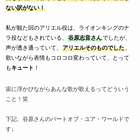
ない訳がない！
私が観た回のアリエル役は、ライオンキングのナ
ラ役などもされている、
谷原志音さん
でしたが、
声が透き通っていて、
アリエルそのものでした
。
歌いながら表情もコロコロ変わっていて、とって
も
キュート
！
宙に浮かびながらあんな歌が歌えるってどういう
こと！笑
下記、谷原さんのパートオブ・ユア・ワールドで
す↓