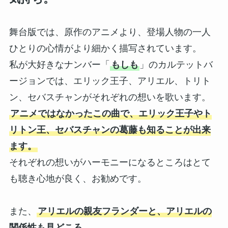
舞台版では、原作のアニメより、登場人物の一人
ひとりの心情がより細かく描写されています。
私が大好きなナンバー「
もしも
」のカルテットバ
ージョンでは、エリック王子、アリエル、トリト
ン、セバスチャンがそれぞれの想いを歌います。
アニメではなかったこの曲で、エリック王子やト
リトン王、セバスチャンの葛藤も知ることが出来
ます。
それぞれの想いがハーモニーになるところはとて
も聴き心地が良く、お勧めです。
また、
アリエルの親友フランダーと、アリエルの
関係性も見どころ。