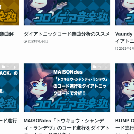
楽曲解
ダイアトニックコード楽曲分析のススメ
Vaun
イアト
2023年6月6日
2023年6
コード
コード
コード進行
MAISONdes「トウキョウ・シャンデ
BUMP 
ィ・ランデヴ」のコード進行をダイアト
ード進