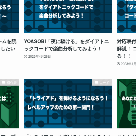
ームを読
YOASOBI「夜に駆ける」をダイアトニ
対応表
をしたい
ックコードで楽曲分析してみよう！
解説！ 
る！！
2023年4月28日
2023年4
初心者
コード