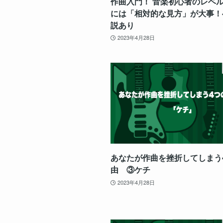
作曲入門！ 音楽初心者のレベ
には「相対的な見方」が大事！
説あり
2023年4月28日
あなたが作曲を挫折してしまう
由 ③ケチ
2023年4月28日