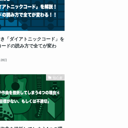
付き「ダイアトニックコード」を
コードの読み方で全てが変わ
月28日
初心者