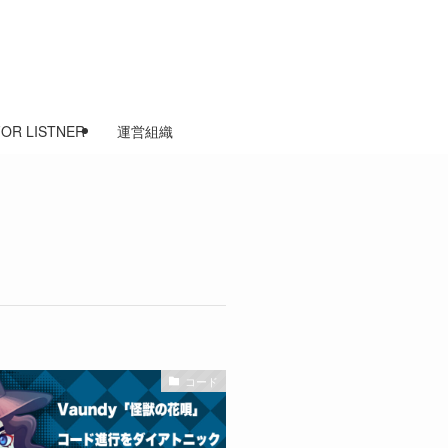
FOR LISTNER
運営組織
コード