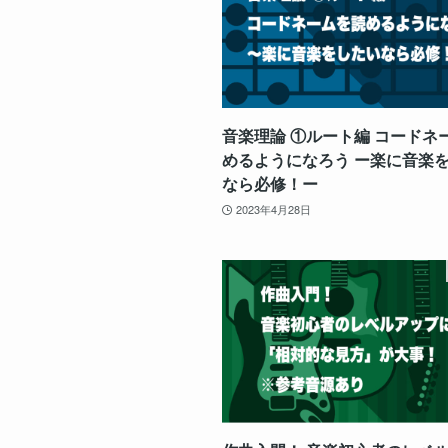
音楽理論 ①ルート編 コードネ
めるようになろう ー楽に音楽
なら必修！ー
2023年4月28日