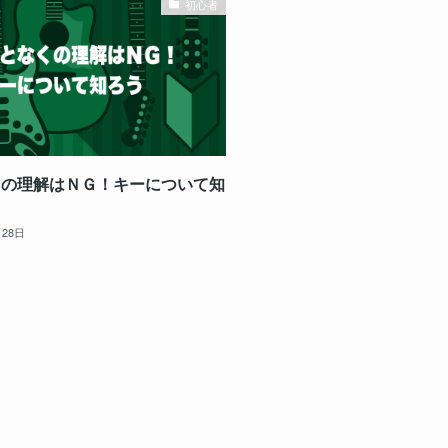
初心者
くの理解はＮＧ！キーについて知
月28日