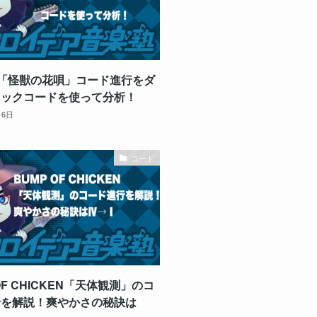
dy「怪獣の花唄」コード進行をダ
ニックコードを使って分析！
月6日
コード
OF CHICKEN「天体観測」のコ
行を解説！爽やかさの秘訣は