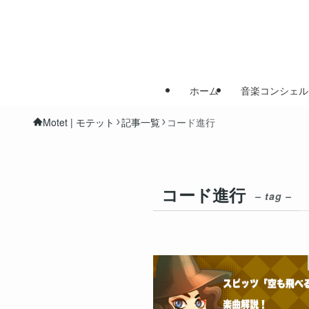
ホーム
音楽コンシェル
Motet | モテット
記事一覧
コード進行
コード進行
– tag –