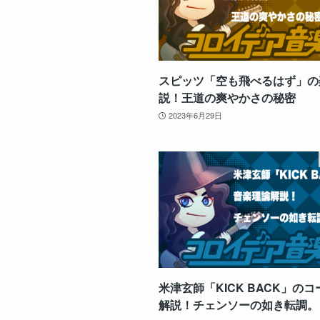
スピッツ「空も飛べるはず」の
説！王道の爽やかさの秘密
2023年6月29日
米津玄師「KICK BACK」の
解説！チェンソーの如き転調。