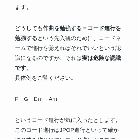
ます。
どうしても
作曲を勉強する＝コード進行を
勉強する
という先入観のために、コードネ
ームで進行を覚えればそれでいいという認
識になるのですが、それは
実は危険な認識
です。
具体例をご覧ください。
F→G→Eｍ→Am
というコード進行が気に入ったとします。
このコード進行はJPOP進行といって確か