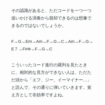
その認識があると、ただコードを一つ一つ
追いかける演奏から脱却できるのは想像で
きるのではないでしょうか。
F→G→Em→Am→F→G→C→Am→F→G→
E７→F#Φ→F→G→C
こういったコード進行の羅列を見たとき
に、相対的な見方ができない人は、ただた
だ頭から「エフ、ジー、イーマイナー…」
と読んで、その通りに弾いていきます。覚
え方として非効率ですよね。