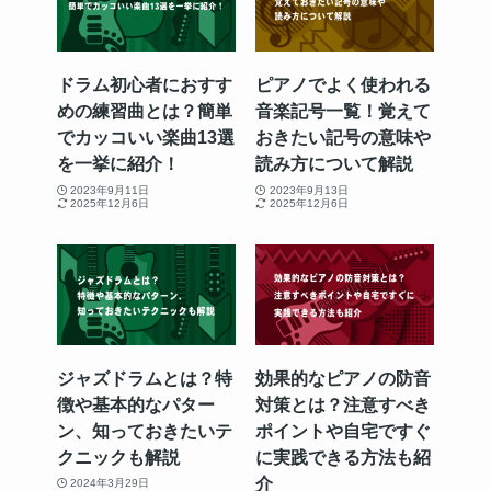
ドラム初心者におすす
ピアノでよく使われる
めの練習曲とは？簡単
音楽記号一覧！覚えて
でカッコいい楽曲13選
おきたい記号の意味や
を一挙に紹介！
読み方について解説
2023年9月11日
2023年9月13日
2025年12月6日
2025年12月6日
ジャズドラムとは？特
効果的なピアノの防音
徴や基本的なパター
対策とは？注意すべき
ン、知っておきたいテ
ポイントや自宅ですぐ
クニックも解説
に実践できる方法も紹
介
2024年3月29日