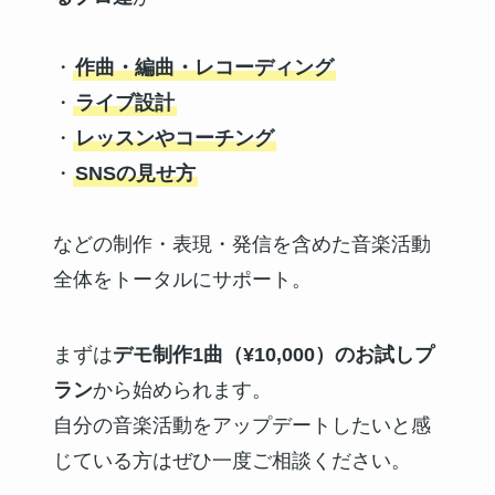
・
作曲・編曲・レコーディング
・
ライブ設計
・
レッスンやコーチング
・
SNSの見せ方
などの制作・表現・発信を含めた音楽活動
全体をトータルにサポート。
まずは
デモ制作1曲（¥10,000）のお試しプ
ラン
から始められます。
自分の音楽活動をアップデートしたいと感
じている方はぜひ一度ご相談ください。