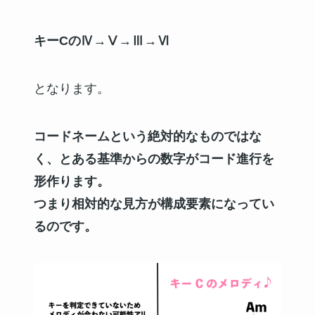
キーCのⅣ→Ⅴ→Ⅲ→Ⅵ
となります。
コードネームという絶対的なものではな
く、とある基準からの数字がコード進行を
形作ります。
つまり相対的な見方が構成要素になってい
るのです。