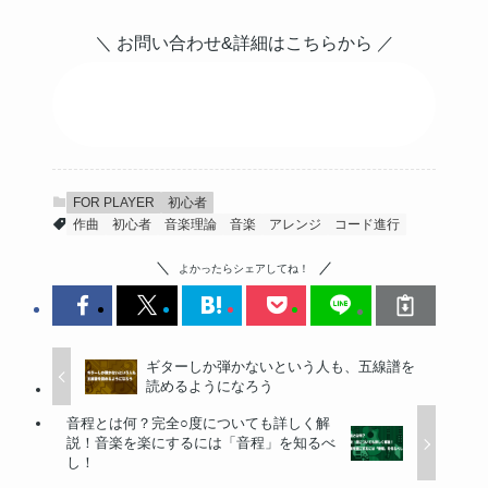
＼ お問い合わせ&詳細はこちらから ／
音楽コンシェルジュの詳細を見
る
FOR PLAYER
初心者
作曲
初心者
音楽理論
音楽
アレンジ
コード進行
よかったらシェアしてね！
ギターしか弾かないという人も、五線譜を
読めるようになろう
音程とは何？完全○度についても詳しく解
説！音楽を楽にするには「音程」を知るべ
し！