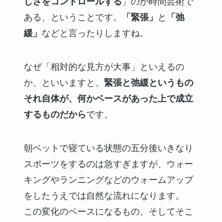
しさをコントロールする
」のが時間芸術で
ある、ということです。
「緊張」
と
「弛
緩」
などと言ったりしますね。
なぜ「相対的な見方が大事」といえるの
か、といいますと、
緊張と弛緩というもの
それ自体が、何かベースがあった上で成立
するものだから
です。
朝ベットで寝ている状態の五分後いきなり
スポーツをするのは急すぎますが、ウォー
キングやランニングなどのウォームアップ
をしたうえでは自然な流れになります。
この変化のベースになるもの、そしてそこ