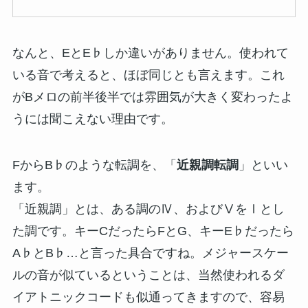
なんと、EとE♭しか違いがありません。使われて
いる音で考えると、ほぼ同じとも言えます。これ
がBメロの前半後半では雰囲気が大きく変わったよ
うには聞こえない理由です。
FからB♭のような転調を、「
近親調転調
」といい
ます。
「近親調」とは、ある調のⅣ、およびⅤをⅠとし
た調です。キーCだったらFとG、キーE♭だったら
A♭とB♭…と言った具合ですね。メジャースケー
ルの音が似ているということは、当然使われるダ
イアトニックコードも似通ってきますので、容易