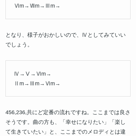
Ⅵm→Ⅶm→Ⅲm→
となり、様子がおかしいので、Ⅳとしてみていい
でしょう。
Ⅳ→Ⅴ→Ⅵm→
Ⅱm→Ⅲm→Ⅵm→
456,236,共にど定番の流れですね。ここまでは良さ
そうです。曲の方も、「幸せになりたい」「楽し
て生きていたい」と、ここまでのメロディとは違