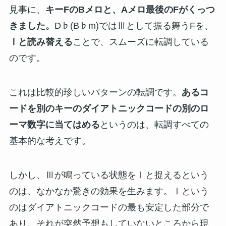
見事に、
キーFのBメロと、Aメロ最後のFがくっつ
きました。
D♭(B♭m)ではⅢとして振る舞うFを、
Ⅰと読み替える
ことで、スムーズに転調している
のです。
これは比較的珍しいパターンの転調です。
あるコ
ードを別のキーのダイアトニックコードの別のロ
ーマ数字に当てはめる
というのは、転調すべての
基本的な考えです。
しかし、Ⅲが鳴っている状態をⅠと捉えるという
のは、なかなか驚きの効果を生みます。Ⅰという
のはダイアトニックコードの最も安定した部分で
あり、それが突然予想もしていないところから現