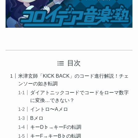
目次
米津玄師「KICK BACK」のコード進行解説！チェ
ンソーの如き転調
ダイアトニックコードでコードをローマ数字
に変換…できない？
イントロ〜Aメロ
Bメロ
キーD♭→キーFの転調
キーF→キーB♭の転調