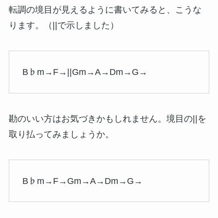
転調の境目が見えるように書いてみると、こうな
ります。（||で示しました）
B♭m→F→||Gm→A→Dm→G→
勘のいい方はお気づきかもしれません。境目の||を
取り払ってみましょうか。
B♭m→F→Gm→A→Dm→G→