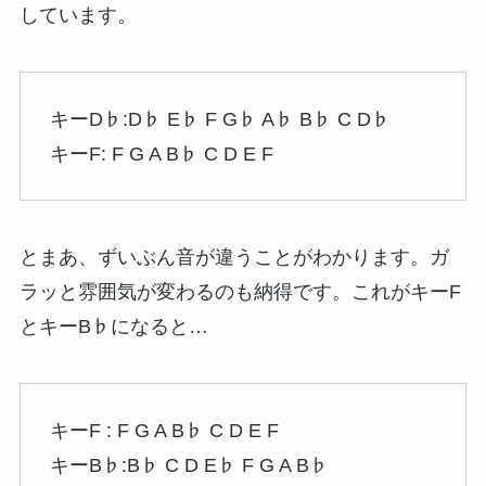
しています。
キーD♭:D♭ E♭ F G♭ A♭ B♭ C D♭
キーF: F G A B♭ C D E F
とまあ、ずいぶん音が違うことがわかります。ガ
ラッと雰囲気が変わるのも納得です。これがキーF
とキーB♭になると…
キーF : F G A B♭ C D E F
キーB♭:B♭ C D E♭ F G A B♭