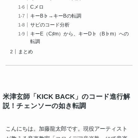
Cメロ
キーB♭→キーBの転調
サビのコード分析
キーE（C♯m）から、キーD♭（B♭m）への
転調
まとめ
米津玄師「KICK BACK」のコード進行解
説！チェンソーの如き転調
こんにちは。加藤龍太郎です。現役アーティスト