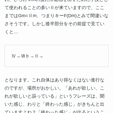
て使われることの多いⅡが来ていますので、ここ
まではGm=Ⅱm、つまりキーF(Dm)とみて間違いな
さそうです。しかし後半部分をその前提で見てい
くと…
Ⅳ→Ⅶ♭→Ⅱ→
となります。これ自体はあり得なくはない進行な
のですが、場所がおかしい。「あれが欲しい、こ
れが欲しいと謳っている」というフレーズは、聞
いた感じ、わりと「終わった感じ」がきちんと出
ていますよね？「終わった感じ」が出るというこ