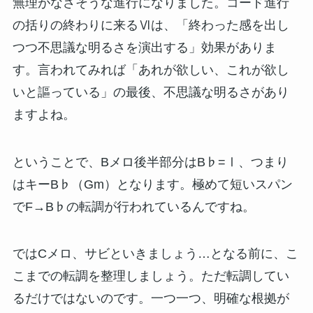
無理がなさそうな進行になりました。コード進行
の括りの終わりに来るⅥは、「終わった感を出し
つつ不思議な明るさを演出する」効果がありま
す。言われてみれば「あれが欲しい、これが欲し
いと謳っている」の最後、不思議な明るさがあり
ますよね。
ということで、Bメロ後半部分はB♭=Ⅰ、つまり
はキーB♭（Gm）となります。極めて短いスパン
でF→B♭の転調が行われているんですね。
ではCメロ、サビといきましょう…となる前に、こ
こまでの転調を整理しましょう。ただ転調してい
るだけではないのです。一つ一つ、明確な根拠が