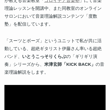
が教える音楽教室「
コロイデア音楽塾
」にて音楽
理論レッスンを開講中、また同教室のオンライン
サロンにおいて音楽理論解説コンテンツ「度数
塾」を配信しています。
「スーツとボーズ」というユニットで私が共に活
動している、超絶ギタリスト伊藤さん率いる超絶
バンド、
いとうこっそりくらぶ
の「ギリギリ演
奏」シリーズから、
米津玄師「KICK BACK」
の音
楽理論解説をします。