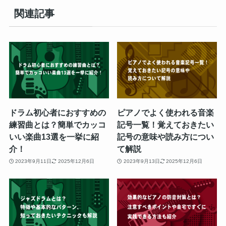
関連記事
ドラム初心者におすすめの
ピアノでよく使われる音楽
練習曲とは？簡単でカッコ
記号一覧！覚えておきたい
いい楽曲13選を一挙に紹
記号の意味や読み方につい
介！
て解説
2023年9月11日
2025年12月6日
2023年9月13日
2025年12月6日