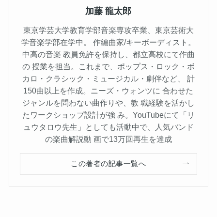
加藤 龍太郎
東京学芸大学教育学部音楽専攻卒業、東京芸術大
学音楽学部在学中。 作編曲家/キーボーディスト。
中高の音楽 教員免許を保持し、都立高校にて作曲
の 授業を担当。これまで、ポップス・ロック・ボ
カロ・クラシック・ミュージカル・劇伴など、 計
150曲以上を作成。ニーズ・ウォンツに 合わせた
ジャンルを問わない曲作りや、教 職経験を活かし
たワークショップ設計が強 み。YouTubeにて「リ
ュウタロウ先生」としても活動中で、人気バンド
の楽曲解説動 画で13万回再生を達成
この著者の記事一覧へ