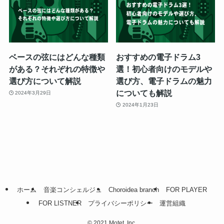
ベースの弦にはどんな種類
おすすめの電子ドラム3
がある？それぞれの特徴や
選！初心者向けのモデルや
選び方について解説
選び方、電子ドラムの魅力
についても解説
2024年3月29日
2024年1月23日
ホーム
音楽コンシェルジュ
Choroidea branch
FOR PLAYER
FOR LISTNER
プライバシーポリシー
運営組織
©
2021 Motet, Inc.