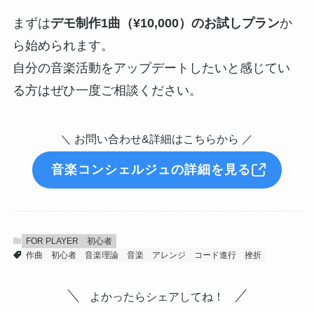
まずは
デモ制作1曲（¥10,000）のお試しプラン
か
ら始められます。
自分の音楽活動をアップデートしたいと感じてい
る方はぜひ一度ご相談ください。
＼ お問い合わせ&詳細はこちらから ／
音楽コンシェルジュの詳細を見る
FOR PLAYER
初心者
作曲
初心者
音楽理論
音楽
アレンジ
コード進行
挫折
よかったらシェアしてね！