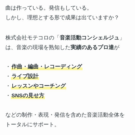
曲は作っている。発信もしている。
しかし、理想とする形で成果は出ていますか？
株式会社モテコロの「
音楽活動コンシェルジュ
」
は、音楽の現場を熟知した
実績のあるプロ達
が
・
作曲・編曲・レコーディング
・
ライブ設計
・
レッスンやコーチング
・
SNSの見せ方
などの制作・表現・発信を含めた音楽活動全体を
トータルにサポート。