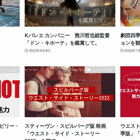
Kバレエ カンパニー 熊川哲也総監督
劇団四
「ドン・キホーテ」を鑑賞して。
ョンを
2022年8月8日
2022年7
ミュージカル
ミュージカル
ビリー・
スティーヴン・スピルバーグ版 映画
ウエスト
「ウエスト・サイド・ストーリー
季版」