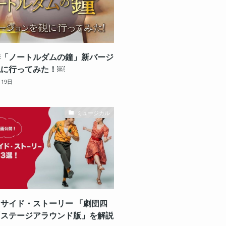
季「ノートルダムの鐘」新バージ
観に行ってみた！￼
月19日
ミュージカル
サイド・ストーリー 「劇団四
「ステージアラウンド版」を解説