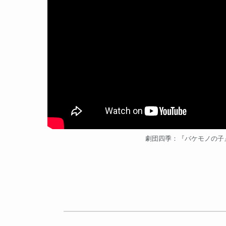
劇団四季：『バケモノの子』