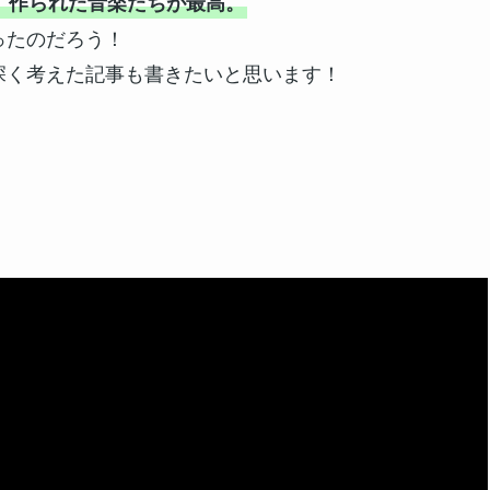
、作られた音楽たちが最高。
ったのだろう！
深く考えた記事も書きたいと思います！
！