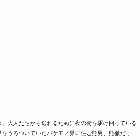
は、大人たちから逃れるために夜の街を駆け回っている
界をうろついていたバケモノ界に住む熊男、熊徹だっ