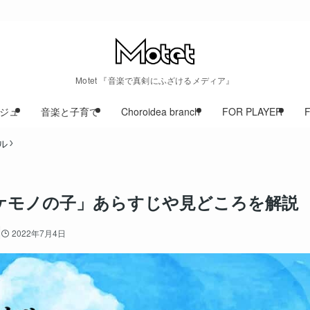
Motet 『音楽で真剣にふざけるメディア』
ジュ
音楽と子育て
Choroidea branch
FOR PLAYER
ル
ケモノの子」あらすじや見どころを解説
2022年7月4日