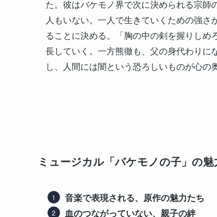
た。彼はバケモノ界で次に決められる宗師
人もいない。一人で生きていくための強さ
ることに決める。「胸の中の剣を握りしめ
長していく。一方熊徹も、父の身代わりに
し、人間には闇という恐ろしいものが心の
ミュージカル「バケモノの子」の魅
音楽で表現される、原作の魅力たち
血のつながっていない、親子の絆