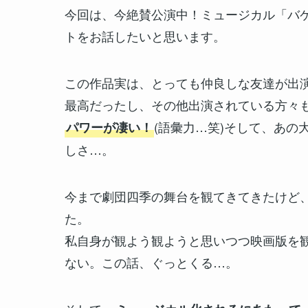
今回は、今絶賛公演中！ミュージカル「バ
トをお話したいと思います。
この作品実は、とっても仲良しな友達が出
最高だったし、その他出演されている方々
(語彙力…笑)そして、あ
パワーが凄い！
しさ…。
今まで劇団四季の舞台を観てきてきたけど
た。
私自身が観よう観ようと思いつつ映画版を
ない。この話、ぐっとくる…。