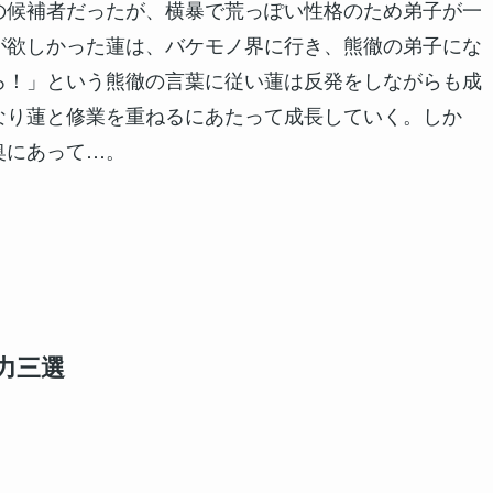
の候補者だったが、横暴で荒っぽい性格のため弟子が一
が欲しかった蓮は、バケモノ界に行き、熊徹の弟子にな
ろ！」という熊徹の言葉に従い蓮は反発をしながらも成
なり蓮と修業を重ねるにあたって成長していく。しか
奥にあって…。
力三選