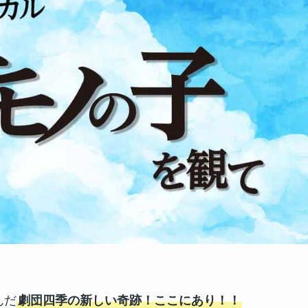
んだ
劇団四季の新しい奇跡！ここにあり！！