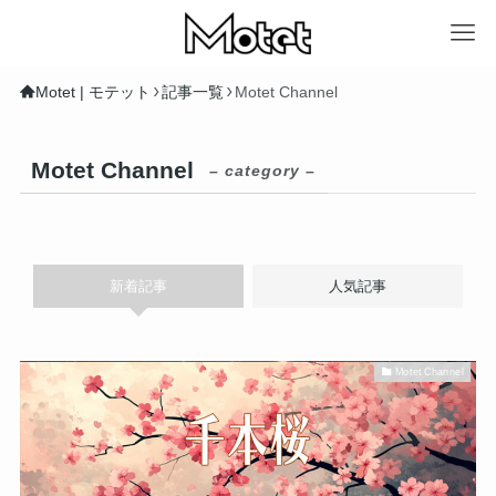
Motet | モテット
記事一覧
Motet Channel
Motet Channel
– category –
新着記事
人気記事
Motet Channel