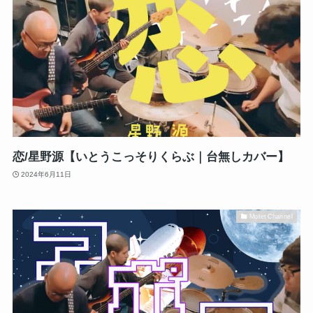
恋/星野源【いとうこっそりくらぶ｜台無しカバー】
2024年6月11日
Motet Channel