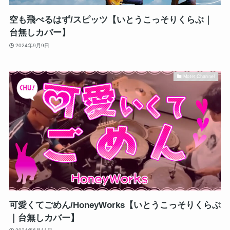
空も飛べるはず/スピッツ【いとうこっそりくらぶ｜
台無しカバー】
2024年9月9日
Motet Channel
可愛くてごめん/HoneyWorks【いとうこっそりくらぶ
｜台無しカバー】