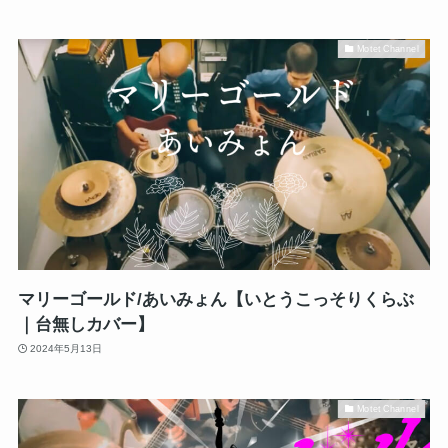
Motet Channel
マリーゴールド/あいみょん【いとうこっそりくらぶ
｜台無しカバー】
2024年5月13日
Motet Channel