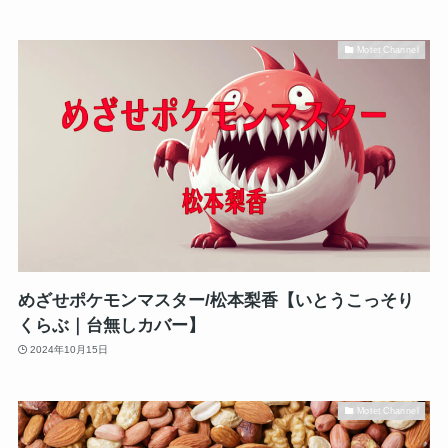
Motet Channel
めざせポケモンマスター/松本梨香【いとうこっそり
くらぶ｜台無しカバー】
2024年10月15日
Motet Channel