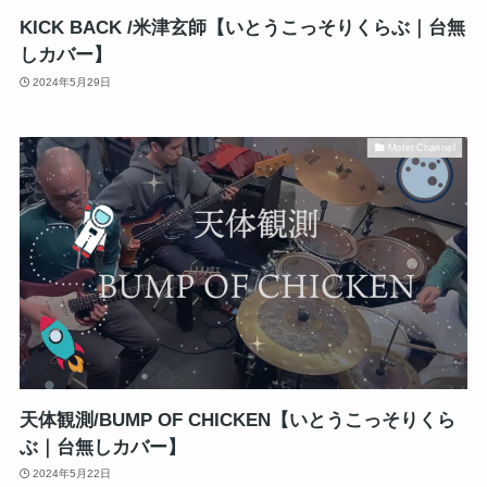
KICK BACK /米津玄師【いとうこっそりくらぶ｜台無
しカバー】
2024年5月29日
Motet Channel
天体観測/BUMP OF CHICKEN【いとうこっそりくら
ぶ｜台無しカバー】
2024年5月22日