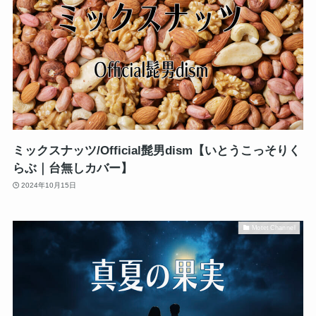
ミックスナッツ/Official髭男dism【いとうこっそりく
らぶ｜台無しカバー】
2024年10月15日
Motet Channel