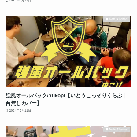
2024年6月11日
Motet Channel
強風オールバック/Yukopi【いとうこっそりくらぶ｜
台無しカバー】
2024年6月11日
Motet Channel