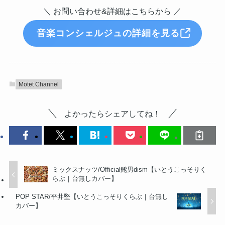
＼ お問い合わせ&詳細はこちらから ／
音楽コンシェルジュの詳細を見る
Motet Channel
よかったらシェアしてね！
ミックスナッツ/Official髭男dism【いとうこっそりく
らぶ｜台無しカバー】
POP STAR/平井堅【いとうこっそりくらぶ｜台無し
カバー】