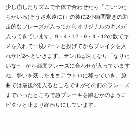
少し崩したリズムで全体で合わせたら「こいつた
ちがいる(そうさ永遠に)」の後に2小節間繋ぎの助
走的なフレーズが入ってからオリジナルのキメが
入ってきています。9・4・12・9・4・12の数でキ
メを入れて一度バーンと投げてからブレイクを入
れサビ2へといきます。テンポは速くなり「なりた
いな~」から都度フレーズに合わせが入っています
ね。勢いを残したままアウトロに移っていき、原
曲では最後2発入るところですがその前のフレーズ
までいったところで急ブレーキを踏むかのように
ピタッと止まり終わりにしています。