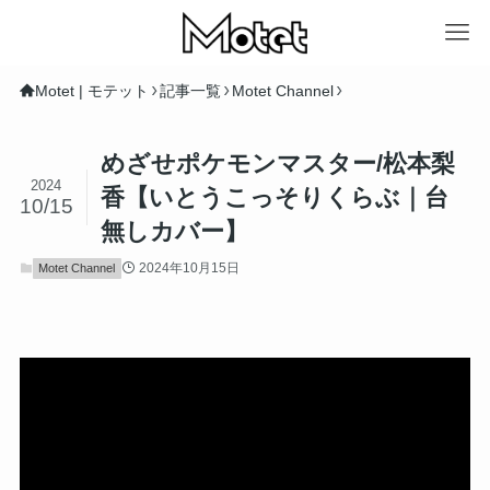
Motet | モテット
記事一覧
Motet Channel
めざせポケモンマスター/松本梨
2024
香【いとうこっそりくらぶ｜台
10/15
無しカバー】
2024年10月15日
Motet Channel