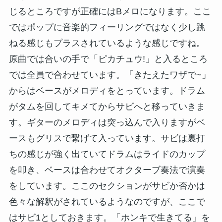
じるところですが正確にはBメロになります。ここ
ではポップに音楽的フィーリングではなく少し跳
ねる感じもプラスされているような感じですね。
原曲では合いの手で「ピカチュウ!」と入るところ
では全員で合わせています。「きたえたワザで~」
からはベースがメロディをとっています。ドラム
がタムを回してキメてからサビへと移っていきま
す。ギターのメロディは突っ込んで入りますがベ
ースもグリスで繋げて入っています。サビは裏打
ちの感じが強く出ていてドラムはライドのカップ
を叩き、ベースは合わせてオクターブ奏法で演奏
をしています。ここのセクションがサビか否かは
色々な解釈がされているようなのですが、ここで
はサビ1としておきます。「ホンキで生きてる」を