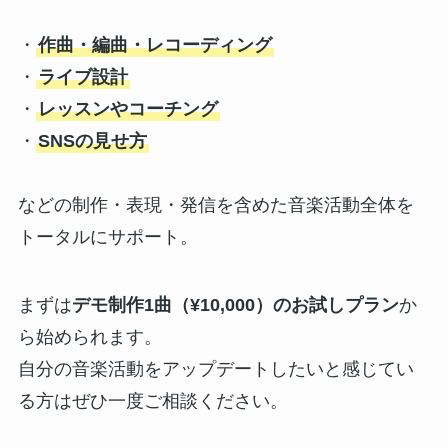
・
作曲・編曲・レコーディング
・
ライブ設計
・
レッスンやコーチング
・
SNSの見せ方
などの制作・表現・発信を含めた音楽活動全体を
トータルにサポート。
まずは
デモ制作1曲（¥10,000）のお試しプラン
か
ら始められます。
自分の音楽活動をアップデートしたいと感じてい
る方はぜひ一度ご相談ください。