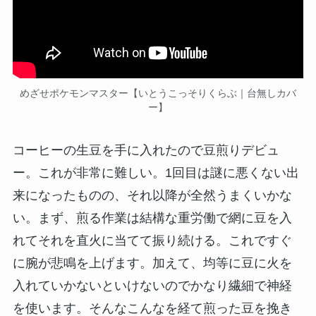
めざせポケモンマスター【いとうこっそりくらぶ｜台無しカバ
ー】
コーヒーの生豆を手に入れたので豆煎りデビュ
ー。これが非常に難しい。1回目は謎に悪くない出
来になったものの、それ以降が全然うまくいかな
い。まず、煎る作業は結構な重労働で網に豆を入
れてそれを直火に当てて振り続ける。これですぐ
に腕が悲鳴を上げます。加えて、均等に豆に火を
入れていかないといけないのでかなり繊細で神経
を使います。そんなこんなを経て煎った豆を挽き