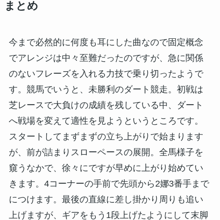
まとめ
今まで必然的に何度も耳にした曲なので固定概念
でアレンジは中々至難だったのですが、急に関係
のないフレーズを入れる力技で乗り切ったようで
す。競馬でいうと、未勝利のダート競走。初戦は
芝レースで大負けの成績を残している中、ダート
へ戦場を変えて適性を見ようというところです。
スタートしてまずまずの立ち上がりで始まります
が、前が詰まりスローペースの展開。全馬様子を
窺うなかで、徐々にですが早めに上がり始めてい
きます。4コーナーの手前で先頭から2娜3番手まで
につけます。最後の直線に差し掛かり周りも追い
上げますが、ギアをもう1段上げたようにして末脚