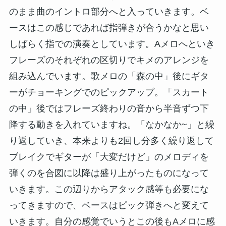
のまま曲のイントロ部分へと入っていきます。ベ
ースはこの感じであれば指弾きが合うかなと思い
しばらく指での演奏としています。Aメロへといき
フレーズのそれぞれの区切りでキメのアレンジを
組み込んでいます。歌メロの「森の中」後にギタ
ーがチョーキングでのピックアップ。「スカート
の中」後ではフレーズ終わりの音から半音ずつ下
降する動きを入れていますね。「なかなか~」と繰
り返していき、本来よりも2回し分多く繰り返して
ブレイクでギターが「大変だけど」のメロディを
弾くのを合図に以降は盛り上がったものになって
いきます。この辺りからアタック感等も必要にな
ってきますので、ベースはピック弾きへと変えて
いきます。自分の感覚でいうとこの後もAメロに感