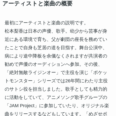
アーティストと楽曲の概要
最初にアーティストと楽曲の説明です。
松本梨香は日本の声優、歌手。幼少から芸事が身
近にある環境で育ち、父が劇団の座長を務めてい
たことで自身も芝居の道を目指す。舞台公演中、
病により途中降板を余儀なくされますが共演者の
勧めで声優のオーディションへ参加。その後、
「絶対無敵ライジンオー」で主役を演じ「ポケッ
トモンスター」シリーズでは26年間にわたり主役
のサトシ役を担当しました。歌手としても精力的
に活動をしていて、アニメソング歌手グループの
「JAM Project」に参加していたり、オリジナル楽
曲をリリースするなどもしています。「めざせポ