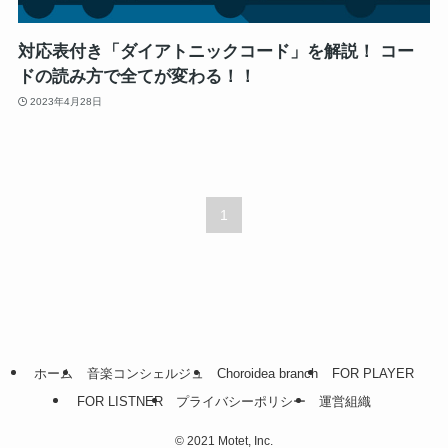
対応表付き「ダイアトニックコード」を解説！ コー
ドの読み方で全てが変わる！！
2023年4月28日
1
ホーム
音楽コンシェルジュ
Choroidea branch
FOR PLAYER
FOR LISTNER
プライバシーポリシー
運営組織
©
2021 Motet, Inc.