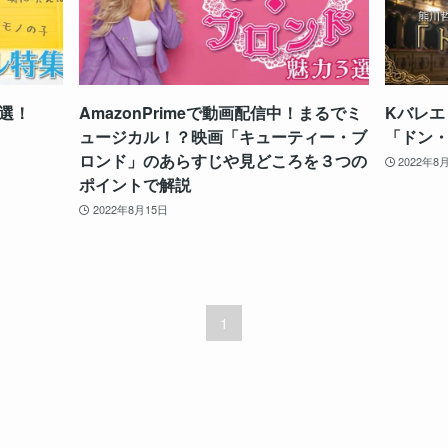
選！
AmazonPrimeで動画配信中！まるでミ
Kバレエ
ュージカル！？映画「キューティー・ブ
「ドン
ロンド」のあらすじや見どころを３つの
2022年8
ポイントで解説
2022年8月15日
1