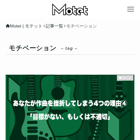
Motet | モテット
記事一覧
モチベーション
モチベーション
– tag –
初心者