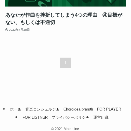
あなたが作曲を挫折してしまう4つの理由 ④目標が
ない、もしくは不適切
2023年4月28日
1
ホーム
音楽コンシェルジュ
Choroidea branch
FOR PLAYER
FOR LISTNER
プライバシーポリシー
運営組織
©
2021 Motet, Inc.