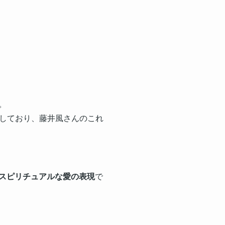
。
しており、藤井風さんのこれ
スピリチュアルな愛の表現
で