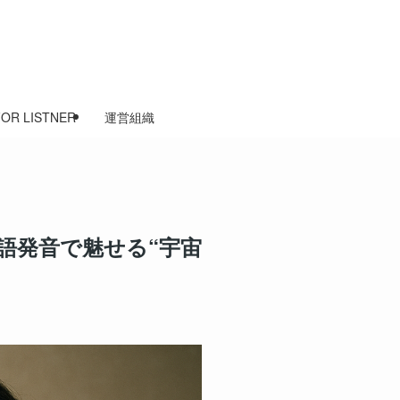
FOR LISTNER
運営組織
語発音で魅せる“宇宙