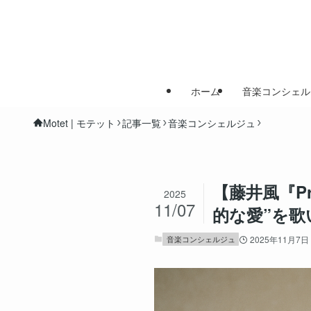
ホーム
音楽コンシェル
Motet | モテット
記事一覧
音楽コンシェルジュ
【藤井風『P
2025
11/07
的な愛”を歌
音楽コンシェルジュ
2025年11月7日