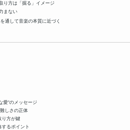
の取り方は「掘る」イメージ
は力まない
emaを通して音楽の本質に近づく
ク
な愛”のメッセージ
の難しさの正体
取り方が鍵
略するポイント