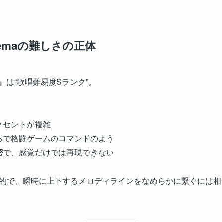
remaの難しさの正体
』は“歌唱難易度Sランク”。
クセントが複雑
るで格闘ゲームのコマンドのよう
密
で、感覚だけでは再現できない
的で、瞬時に上下するメロディラインをなめらかに繋ぐには相