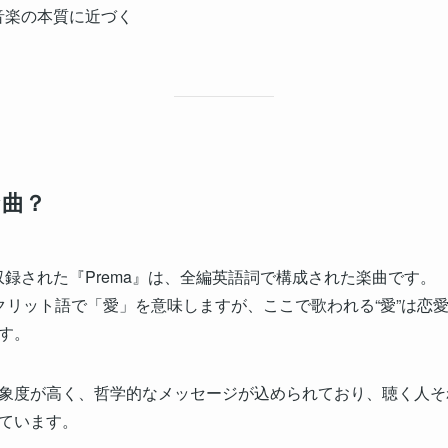
て音楽の本質に近づく
な曲？
収録された『Prema』は、全編英語詞で構成された楽曲です。
ンスクリット語で「愛」を意味しますが、ここで歌われる“愛”は
す。
象度が高く、哲学的なメッセージが込められており、聴く人それ
ています。