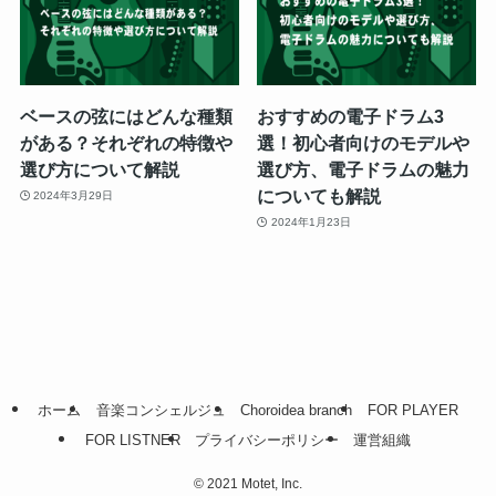
ベースの弦にはどんな種類
おすすめの電子ドラム3
がある？それぞれの特徴や
選！初心者向けのモデルや
選び方について解説
選び方、電子ドラムの魅力
についても解説
2024年3月29日
2024年1月23日
ホーム
音楽コンシェルジュ
Choroidea branch
FOR PLAYER
FOR LISTNER
プライバシーポリシー
運営組織
©
2021 Motet, Inc.