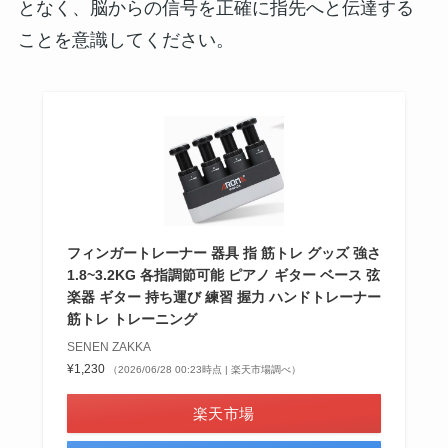
となく、脳からの信号を正確に指先へと伝達する
ことを意識してください。
フィンガートレーナー 器具 指 筋トレ グッズ 強さ
1.8~3.2KG 各指調節可能 ピアノ ギター ベース 弦
楽器 ギター 持ち運び 練習 握力 ハンドトレーナー
筋トレ トレーニング
SENEN ZAKKA
¥1,230
（2026/06/28 00:23時点 | 楽天市場調べ）
楽天市場