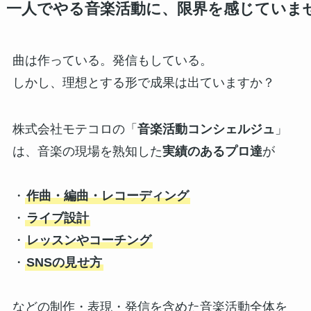
一人でやる音楽活動に、限界を感じていま
曲は作っている。発信もしている。
しかし、理想とする形で成果は出ていますか？
株式会社モテコロの「
音楽活動コンシェルジュ
」
は、音楽の現場を熟知した
実績のあるプロ達
が
・
作曲・編曲・レコーディング
・
ライブ設計
・
レッスンやコーチング
・
SNSの見せ方
などの制作・表現・発信を含めた音楽活動全体を