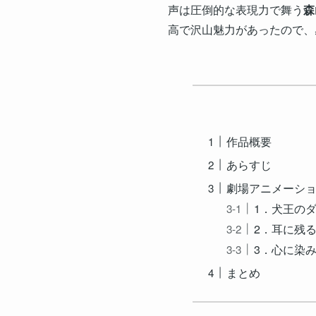
声は圧倒的な表現力で舞う
森
高で沢山魅力があったので、
作品概要
あらすじ
劇場アニメーショ
1．犬王の
2．耳に残
3．心に染
まとめ