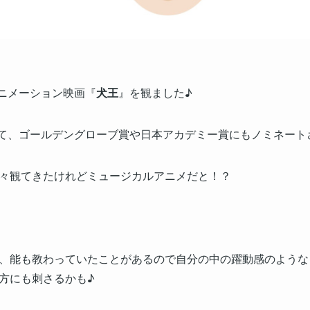
アニメーション映画『
犬王
』を観ました♪
されて、ゴールデングローブ賞や日本アカデミー賞にもノミネート
々観てきたけれどミュージカルアニメだと！？
、能も教わっていたことがあるので自分の中の躍動感のような
方にも刺さるかも♪