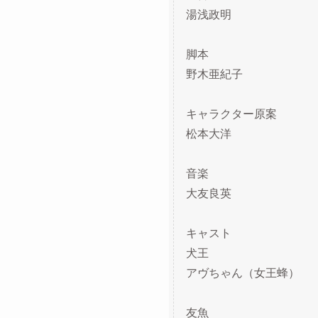
湯浅政明
脚本
野木亜紀子
キャラクター原案
松本大洋
音楽
大友良英
キャスト
犬王
アヴちゃん（女王蜂）
友魚