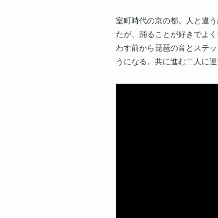
室町時代の京の都。人と違う
たが、踊ることが好きでよく
わす前から琵琶の音とステッ
うになる。共に進む二人に運