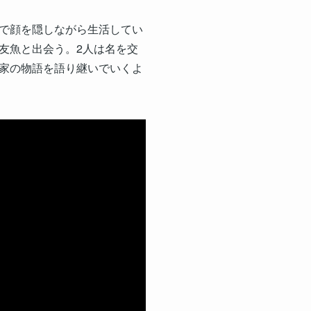
で顔を隠しながら生活してい
友魚と出会う。2人は名を交
家の物語を語り継いでいくよ