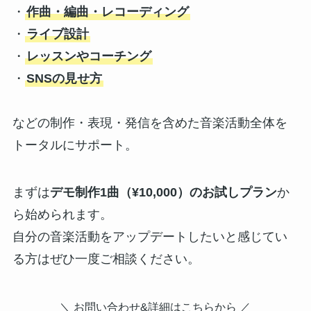
・
作曲・編曲・レコーディング
・
ライブ設計
・
レッスンやコーチング
・
SNSの見せ方
などの制作・表現・発信を含めた音楽活動全体を
トータルにサポート。
まずは
デモ制作1曲（¥10,000）のお試しプラン
か
ら始められます。
自分の音楽活動をアップデートしたいと感じてい
る方はぜひ一度ご相談ください。
＼ お問い合わせ&詳細はこちらから ／