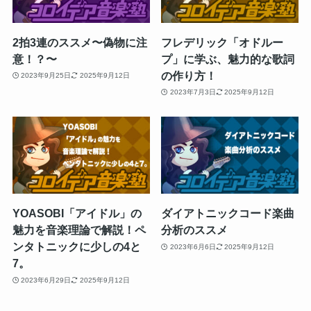
2拍3連のススメ〜偽物に注
フレデリック「オドルー
意！？〜
プ」に学ぶ、魅力的な歌詞
の作り方！
2023年9月25日
2025年9月12日
2023年7月3日
2025年9月12日
YOASOBI「アイドル」の
ダイアトニックコード楽曲
魅力を音楽理論で解説！ペ
分析のススメ
ンタトニックに少しの4と
2023年6月6日
2025年9月12日
7。
2023年6月29日
2025年9月12日