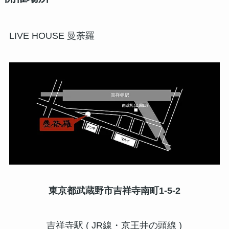
LIVE HOUSE 曼荼羅
東京都武蔵野市吉祥寺南町1-5-2
吉祥寺駅 ( JR線・京王井の頭線 )