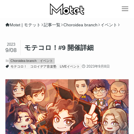
Motet | モテット
記事一覧
Choroidea branch
イベント
2023
モテコロ！#9 開催詳細
9/08
Choroidea branch
イベント
2023年9月8日
モテコロ！
コロイデア音楽塾
LIVEイベント