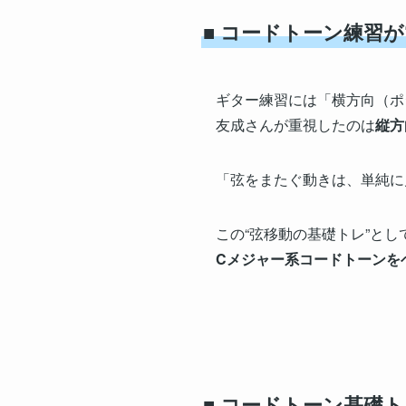
■ コードトーン練習が
ギター練習には「横方向（ポ
友成さんが重視したのは
縦方
「弦をまたぐ動きは、単純に
この“弦移動の基礎トレ”と
Cメジャー系コードトーンを
■ コードトーン基礎