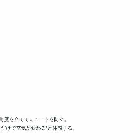
の角度を立ててミュートを防ぐ。
わるだけで空気が変わる”と体感する。