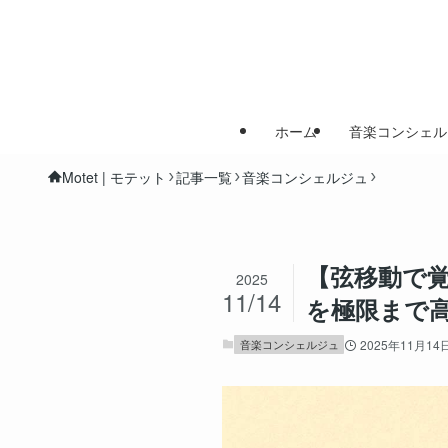
ホーム
音楽コンシェル
Motet | モテット
記事一覧
音楽コンシェルジュ
【弦移動で覚
2025
11/14
を極限まで
音楽コンシェルジュ
2025年11月14