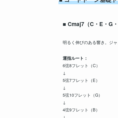
■ Cmaj7（C・E・G
明るく伸びのある響き。ジャ
運指ルート：
6弦8フレット（C）
↓
5弦7フレット（E）
↓
5弦10フレット（G）
↓
4弦9フレット（B）
↓