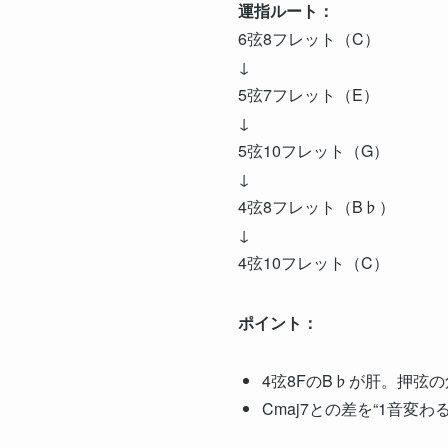
運指ルート：
6弦8フレット（C）
↓
5弦7フレット（E）
↓
5弦10フレット（G）
↓
4弦8フレット（B♭）
↓
4弦10フレット（C）
ポイント：
4弦8FのB♭が肝。押弦
Cmaj7との差を“1音変