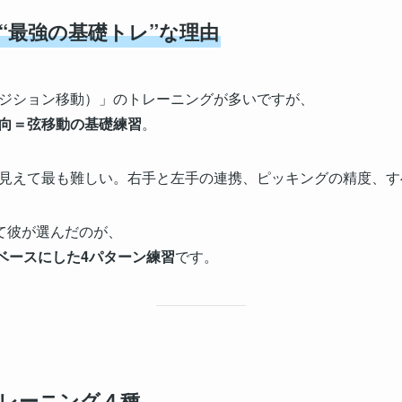
“最強の基礎トレ”な理由
ジション移動）」のトレーニングが多いですが、
向＝弦移動の基礎練習
。
見えて最も難しい。右手と左手の連携、ピッキングの精度、す
して彼が選んだのが、
ベースにした4パターン練習
です。
トレーニング４種