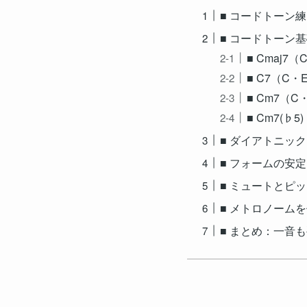
■ コードトーン
■ コードトーン
■ Cmaj7
■ C7（C
■ Cm7（
■ Cm7(♭
■ ダイアトニック
■ フォームの安
■ ミュートとピ
■ メトロノーム
■ まとめ：一音