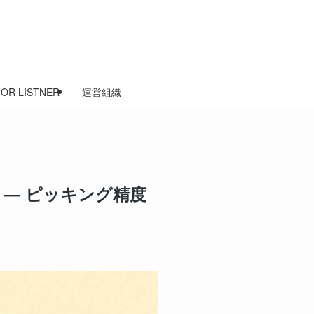
FOR LISTNER
運営組織
― ピッキング精度