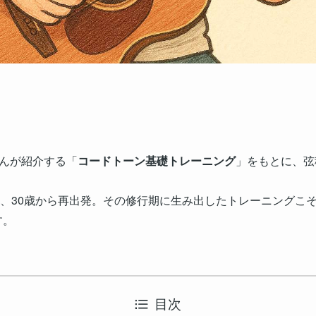
んが紹介する「
コードトーン基礎トレーニング
」をもとに、弦
れ、30歳から再出発。その修行期に生み出したトレーニングこそ
す。
目次