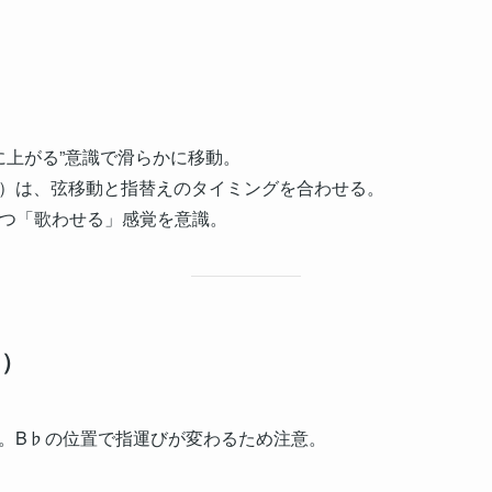
状に上がる”意識で滑らかに移動。
弦9F）は、弦移動と指替えのタイミングを合わせる。
ずつ「歌わせる」感覚を意識。
♭）
。B♭の位置で指運びが変わるため注意。