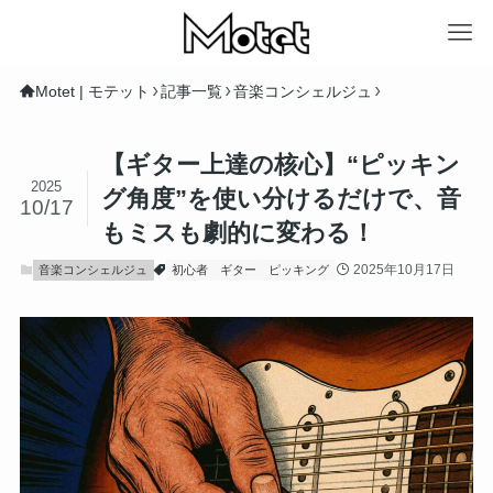
Motet | モテット
記事一覧
音楽コンシェルジュ
【ギター上達の核心】“ピッキン
2025
グ角度”を使い分けるだけで、音
10/17
もミスも劇的に変わる！
2025年10月17日
音楽コンシェルジュ
初心者
ギター
ピッキング