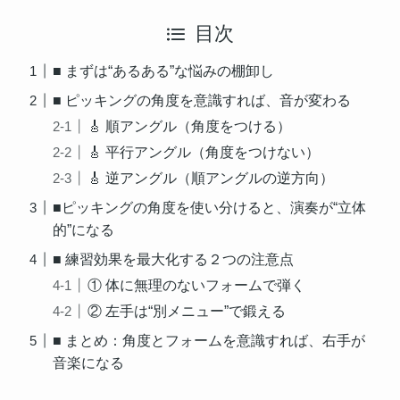
目次
■ まずは“あるある”な悩みの棚卸し
■ ピッキングの角度を意識すれば、音が変わる
🎸 順アングル（角度をつける）
🎸 平行アングル（角度をつけない）
🎸 逆アングル（順アングルの逆方向）
■ピッキングの角度を使い分けると、演奏が“立体
的”になる
■ 練習効果を最大化する２つの注意点
① 体に無理のないフォームで弾く
② 左手は“別メニュー”で鍛える
■ まとめ：角度とフォームを意識すれば、右手が
音楽になる