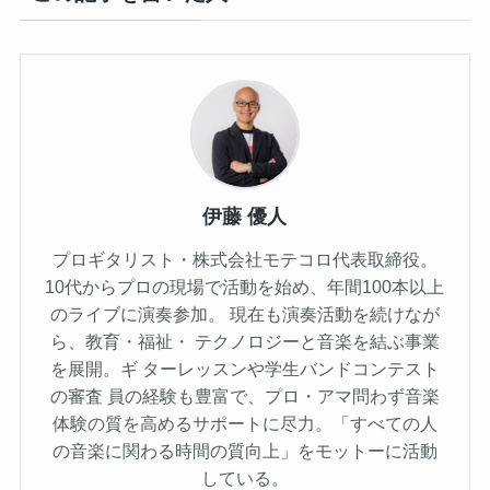
伊藤 優人
プロギタリスト・株式会社モテコロ代表取締役。
10代からプロの現場で活動を始め、年間100本以上
のライブに演奏参加。 現在も演奏活動を続けなが
ら、教育・福祉・ テクノロジーと音楽を結ぶ事業
を展開。ギ ターレッスンや学生バンドコンテスト
の審査 員の経験も豊富で、プロ・アマ問わず音楽
体験の質を高めるサポートに尽力。「すべての人
の音楽に関わる時間の質向上」をモットーに活動
している。