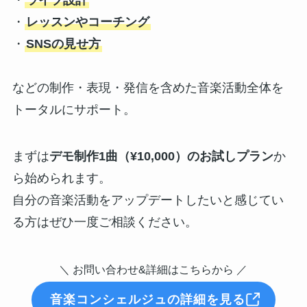
・
ライブ設計
・
レッスンやコーチング
・
SNSの見せ方
などの制作・表現・発信を含めた音楽活動全体を
トータルにサポート。
まずは
デモ制作1曲（¥10,000）のお試しプラン
か
ら始められます。
自分の音楽活動をアップデートしたいと感じてい
る方はぜひ一度ご相談ください。
＼ お問い合わせ&詳細はこちらから ／
音楽コンシェルジュの詳細を見る