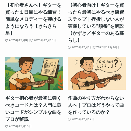
【初心者さんへ】ギターを
【初心者向け】ギターを買
買った１日目にやる練習！
ったら最初にやるべき練習
簡単なメロディーを弾ける
ステップ｜挫折しない人が
ようになろう【きらきら
実践している“順番”を解説
星】
【かずき／ギターのある暮
らし】
2025年12月8日
2025年12月16日
2025年12月1日
2025年12月16日
ギター初心者が最初に弾く
作曲のやり方がわからない
べきコードとは？入門に良
人へ｜プロはどうやって曲
いコードがシンプルな曲を
を作っているのか？
プロが解説
2025年12月12日
2025年12月15日