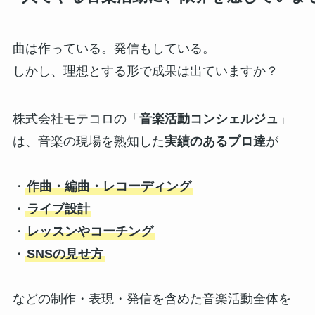
曲は作っている。発信もしている。
しかし、理想とする形で成果は出ていますか？
株式会社モテコロの「
音楽活動コンシェルジュ
」
は、音楽の現場を熟知した
実績のあるプロ達
が
・
作曲・編曲・レコーディング
・
ライブ設計
・
レッスンやコーチング
・
SNSの見せ方
などの制作・表現・発信を含めた音楽活動全体を