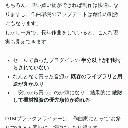
もちろん、良い買い物ができれば制作は快適にな
りますし、作曲環境のアップデートは創作の刺激
にもなります。
しかし一方で、長年作曲をしていると、こんな現
実も見えてきます。
セールで買ったプラグインの
半分以上が開封す
らされていない
なんとなく買った音源が
既存のライブラリと用
途が丸かぶり
「安いから買う」のが癖になり、結果的に
散財
して機材投資の優先順位が崩れる
DTMブラックフライデーは、作曲家にとって“お祭
り”であると同時に、“罠”にもなり得ます。