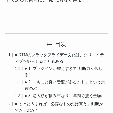
目次
■ DTMのブラックフライデー文化は、クリエイテ
ィブを鈍らせることもある
● 1. プラグインが増えすぎて“判断力が落ち
る”
● 2. 「もっと良い音源があるかも」という永
遠の沼
● 3. 購入額が積み重なり、年間で驚く金額に
■ ではどうすれば「必要なものだけ買う」判断が
できるのか？