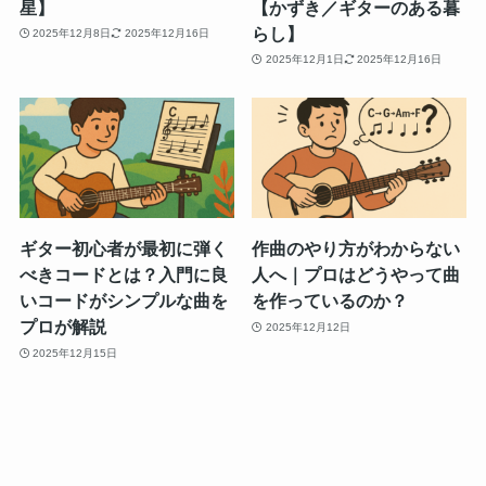
星】
【かずき／ギターのある暮
らし】
2025年12月8日
2025年12月16日
2025年12月1日
2025年12月16日
ギター初心者が最初に弾く
作曲のやり方がわからない
べきコードとは？入門に良
人へ｜プロはどうやって曲
いコードがシンプルな曲を
を作っているのか？
プロが解説
2025年12月12日
2025年12月15日