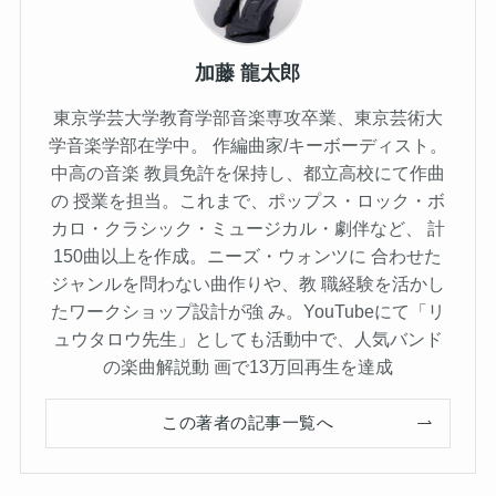
加藤 龍太郎
東京学芸大学教育学部音楽専攻卒業、東京芸術大
学音楽学部在学中。 作編曲家/キーボーディスト。
中高の音楽 教員免許を保持し、都立高校にて作曲
の 授業を担当。これまで、ポップス・ロック・ボ
カロ・クラシック・ミュージカル・劇伴など、 計
150曲以上を作成。ニーズ・ウォンツに 合わせた
ジャンルを問わない曲作りや、教 職経験を活かし
たワークショップ設計が強 み。YouTubeにて「リ
ュウタロウ先生」としても活動中で、人気バンド
の楽曲解説動 画で13万回再生を達成
この著者の記事一覧へ