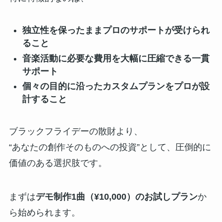
独立性を保ったままプロのサポートが受けられ
ること
音楽活動に必要な費用を大幅に圧縮できる一貫
サポート
個々の目的に沿ったカスタムプランをプロが設
計すること
ブラックフライデーの散財より、
“あなたの創作そのものへの投資”として、圧倒的に
価値のある選択肢です。
まずは
デモ制作1曲（¥10,000）のお試しプラン
か
ら始められます。