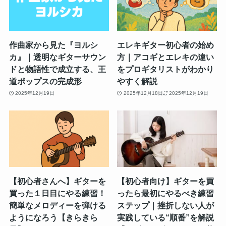
作曲家から見た『ヨルシ
エレキギター初心者の始め
カ』｜透明なギターサウン
方｜アコギとエレキの違い
ドと物語性で成立する、王
をプロギタリストがわかり
道ポップスの完成形
やすく解説
2025年12月19日
2025年12月18日
2025年12月19日
【初心者さんへ】ギターを
【初心者向け】ギターを買
買った１日目にやる練習！
ったら最初にやるべき練習
簡単なメロディーを弾ける
ステップ｜挫折しない人が
ようになろう【きらきら
実践している“順番”を解説