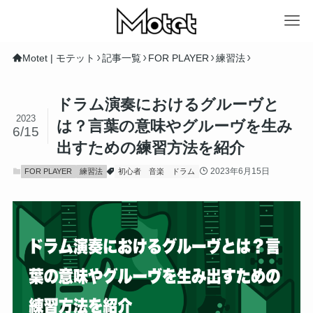
Motet | モテット
記事一覧
FOR PLAYER
練習法
ドラム演奏におけるグルーヴと
2023
は？言葉の意味やグルーヴを生み
6/15
出すための練習方法を紹介
2023年6月15日
FOR PLAYER
練習法
初心者
音楽
ドラム