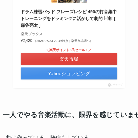
ドラム練習パッド フレーズレシピ 490の打音集中
トレーニングをドラミングに活かして劇的上達! [
森谷亮太 ]
楽天ブックス
¥2,420
（2026/06/23 23:46時点 | 楽天市場調べ）
＼楽天ポイント5倍セール！／
楽天市場
Yahooショッピング
ポチップ
一人でやる音楽活動に、限界を感じていま
曲は作っている。発信もしている。