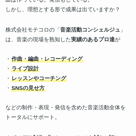
しかし、理想とする形で成果は出ていますか？
株式会社モテコロの「
音楽活動コンシェルジュ
」
は、音楽の現場を熟知した
実績のあるプロ達
が
・
作曲・編曲・レコーディング
・
ライブ設計
・
レッスンやコーチング
・
SNSの見せ方
などの制作・表現・発信を含めた音楽活動全体を
トータルにサポート。