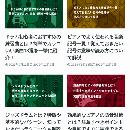
ドラム初心者におすすめの
ピアノでよく使われる音楽
練習曲とは？簡単でカッコ
記号一覧！覚えておきたい
いい楽曲13選を一挙に紹
記号の意味や読み方につい
介！
て解説
2023年9月11日
2025年12月6日
2023年9月13日
2025年12月6日
ジャズドラムとは？特徴や
効果的なピアノの防音対策
基本的なパターン、知って
とは？注意すべきポイント
おきたいテクニックも解説
や自宅ですぐに実践できる