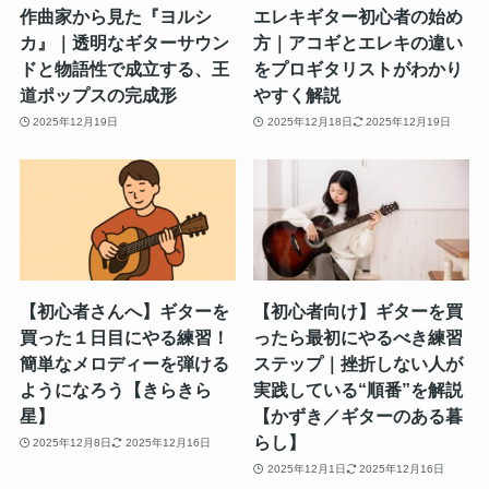
作曲家から見た『ヨルシ
エレキギター初心者の始め
カ』｜透明なギターサウン
方｜アコギとエレキの違い
ドと物語性で成立する、王
をプロギタリストがわかり
道ポップスの完成形
やすく解説
2025年12月19日
2025年12月18日
2025年12月19日
【初心者さんへ】ギターを
【初心者向け】ギターを買
買った１日目にやる練習！
ったら最初にやるべき練習
簡単なメロディーを弾ける
ステップ｜挫折しない人が
ようになろう【きらきら
実践している“順番”を解説
星】
【かずき／ギターのある暮
らし】
2025年12月8日
2025年12月16日
2025年12月1日
2025年12月16日