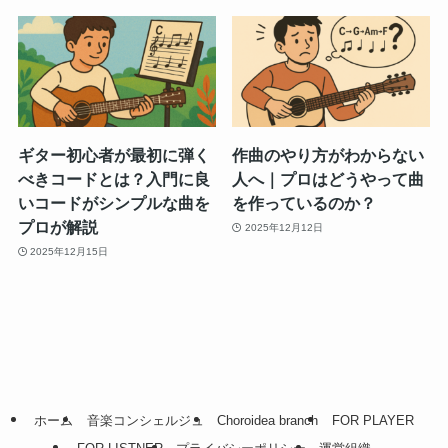
ギター初心者が最初に弾く
作曲のやり方がわからない
べきコードとは？入門に良
人へ｜プロはどうやって曲
いコードがシンプルな曲を
を作っているのか？
プロが解説
2025年12月12日
2025年12月15日
ホーム
音楽コンシェルジュ
Choroidea branch
FOR PLAYER