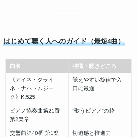
はじめて聴く人へのガイド（最短4曲）
曲名
特徴・聴きどころ
《アイネ・クライ
覚えやすい旋律で入
ネ・ナハトムジー
口に最適
ク》K.525
ピアノ協奏曲第21番
“歌うピアノ”の粋
第2楽章
交響曲第40番 第1楽
切迫感と推進力