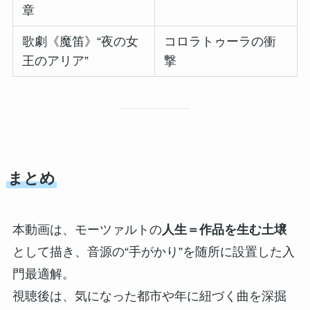
章
歌劇《魔笛》“夜の女
コロラトゥーラの衝
王のアリア”
撃
まとめ
本動画は、モーツァルトの
人生＝作品を生む土壌
として描き、音源の“手がかり”を随所に設置した入
門最適解。
視聴後は、気になった都市や年に紐づく曲を深掘