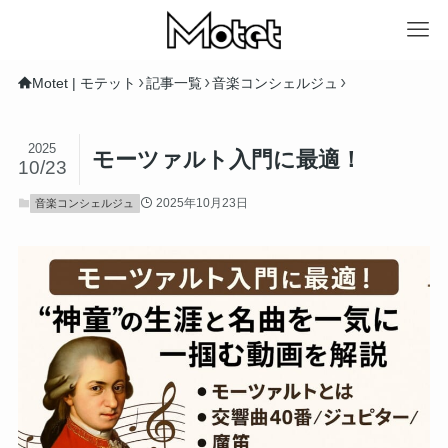
Motet | モテット
記事一覧
音楽コンシェルジュ
2025
モーツァルト入門に最適！
10/23
2025年10月23日
音楽コンシェルジュ