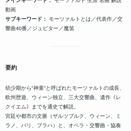
メインキーワード：
モーツァルト 生涯 名曲 解説
動画
サブキーワード：
モーツァルトとは／代表作／交
響曲40番／ジュピター／魔笛
要約
幼少期から“神童”と呼ばれたモーツァルトの成長、
欧州歴遊、ウィーン独立、三大交響曲、遺作《レ
クイエム》までを通史で解説。
宮廷や都市の文脈（ザルツブルク、ウィーン、ミ
ラノ、パリ、プラハ）と、オペラ・交響曲・協奏