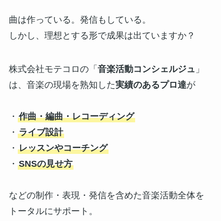
曲は作っている。発信もしている。
しかし、理想とする形で成果は出ていますか？
株式会社モテコロの「
音楽活動コンシェルジュ
」
は、音楽の現場を熟知した
実績のあるプロ達
が
・
作曲・編曲・レコーディング
・
ライブ設計
・
レッスンやコーチング
・
SNSの見せ方
などの制作・表現・発信を含めた音楽活動全体を
トータルにサポート。