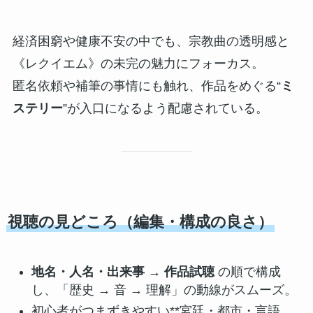
経済困窮や健康不安の中でも、宗教曲の透明感と
《レクイエム》の未完の魅力にフォーカス。
匿名依頼や補筆の事情にも触れ、作品をめぐる“
ミ
ステリー
”が入口になるよう配慮されている。
視聴の見どころ（編集・構成の良さ）
地名・人名・出来事 → 作品試聴
の順で構成
し、「歴史 → 音 → 理解」の動線がスムーズ。
初心者がつまずきやすい**宮廷・都市・言語