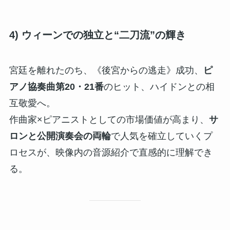
4) ウィーンでの独立と“二刀流”の輝き
宮廷を離れたのち、《後宮からの逃走》成功、
ピ
アノ協奏曲第20・21番
のヒット、ハイドンとの相
互敬愛へ。
作曲家×ピアニストとしての市場価値が高まり、
サ
ロンと公開演奏会の両輪
で人気を確立していくプ
ロセスが、映像内の音源紹介で直感的に理解でき
る。