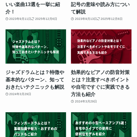
いい楽曲13選を一挙に紹
記号の意味や読み方につい
介！
て解説
2023年9月11日
2025年12月6日
2023年9月13日
2025年12月6日
ジャズドラムとは？特徴や
効果的なピアノの防音対策
基本的なパターン、知って
とは？注意すべきポイント
おきたいテクニックも解説
や自宅ですぐに実践できる
方法も紹介
2024年3月29日
2024年3月29日