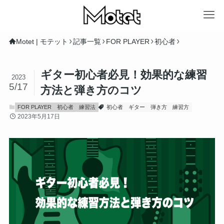
Motet | モテット
記事一覧
FOR PLAYER
初心者
ギター初心者必見！効果的な練習
2023
5/17
方法と弾き方のコツ
FOR PLAYER
初心者
練習法
初心者
ギター
弾き方
練習方
2023年5月17日