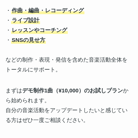
・
作曲・編曲・レコーディング
・
ライブ設計
・
レッスンやコーチング
・
SNSの見せ方
などの制作・表現・発信を含めた音楽活動全体を
トータルにサポート。
まずは
デモ制作1曲（¥10,000）のお試しプラン
か
ら始められます。
自分の音楽活動をアップデートしたいと感じてい
る方はぜひ一度ご相談ください。