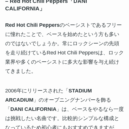
–
Red Hot Chili Peppers「DANI
CALIFORNIA」
Red Hot Chili Peppers
のベーシストであるフリー
に憧れたことで、ベースを始めたという方も多い
のではないでしょうか。常にロックシーンの先頭
を走り続けているRed Hot Chili Peppersは、ロック
業界や多くのベーシストに多大な影響を与え続け
てきました。
2006年にリリースされた「
STADIUM
ARCADIUM
」のオープニングナンバーを飾る
「
DANI CALIFORNIA
」は、ベースをやるなら一度
は挑戦したい名曲です。比較的シンプルな構成と
なっているため初心者にもおすすめできますが、