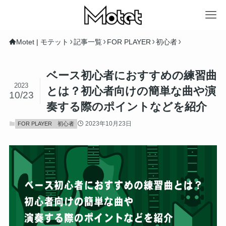
Motet | モテット
記事一覧
FOR PLAYER
初心者
ベース初心者におすすめの練習曲
2023
とは？初心者向けの簡単な曲や演
10/23
奏する際のポイントなどを紹介
2023年10月23日
FOR PLAYER
初心者