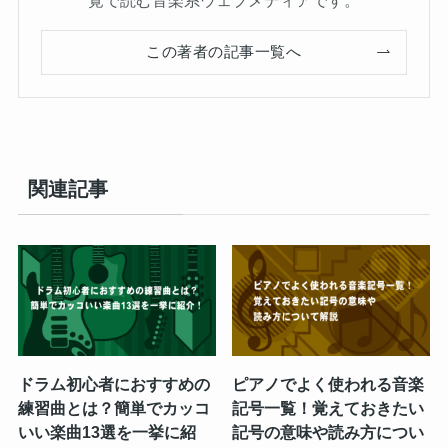
覚で読む音楽系ウェブメディアです。
この著者の記事一覧へ
関連記事
ドラム初心者におすすめの
ピアノでよく使われる音楽
練習曲とは？簡単でカッコ
記号一覧！覚えておきたい
いい楽曲13選を一挙に紹
記号の意味や読み方につい