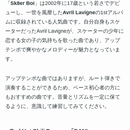
「
Sk8er Boi
」は2002年に17歳という若さでデビ
ューし、一世を風靡した
Avril Lavigne
の1stアルバ
ムに収録されている人気曲です。自分自身もスケ
ーターだったAvril Lavigneが、スケーターの少年に
恋する女の子の気持ちを歌った曲であり、アップ
テンポで爽やかなメロディーが魅力となっていま
す。
アップテンポな曲ではありますが、ルート弾きで
演奏することができるため、ベース初心者の方に
もおすすめの曲です。音量とリズムを一定に保て
るように、意識して練習してみてください。