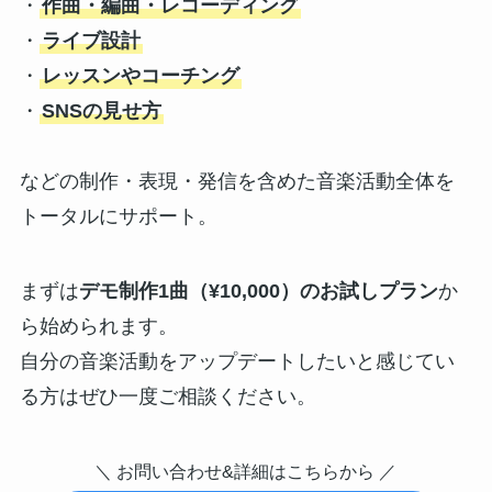
・
作曲・編曲・レコーディング
・
ライブ設計
・
レッスンやコーチング
・
SNSの見せ方
などの制作・表現・発信を含めた音楽活動全体を
トータルにサポート。
まずは
デモ制作1曲（¥10,000）のお試しプラン
か
ら始められます。
自分の音楽活動をアップデートしたいと感じてい
る方はぜひ一度ご相談ください。
＼ お問い合わせ&詳細はこちらから ／