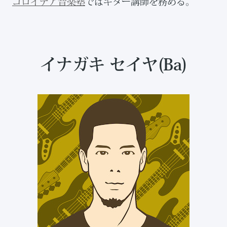
コロイデア音楽塾
ではギター講師を務める。
イナガキ セイヤ(Ba)