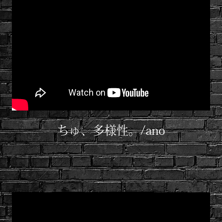
ちゅ、多様性。/ano