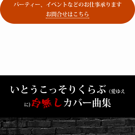
パーティー、イベントなどのお仕事承ります
お問合せはこちら
いとうこっそりくらぶ
（愛ゆえ
カバー曲集
台
無
し
に)