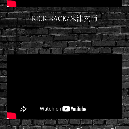
KICK BACK/米津玄師