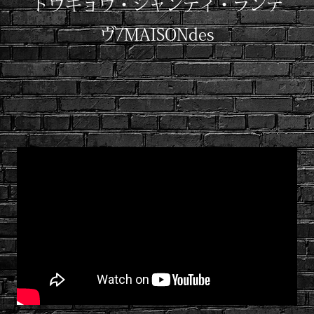
トウキョウ・シャンディ・ランデ
ヴ/MAISONdes