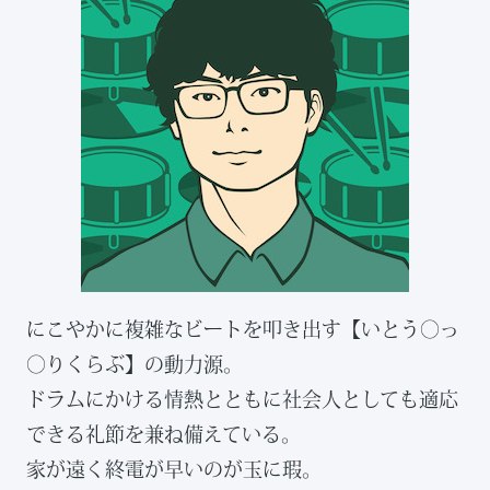
にこやかに複雑なビートを叩き出す【いとう◯っ
◯りくらぶ】の動力源。
ドラムにかける情熱とともに社会人としても適応
できる礼節を兼ね備えている。
家が遠く終電が早いのが玉に瑕。