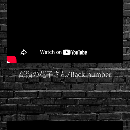
高嶺の花子さん/Back number