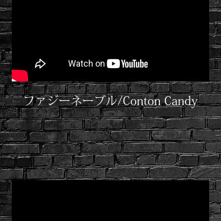
ファジーネーブル/Conton Candy