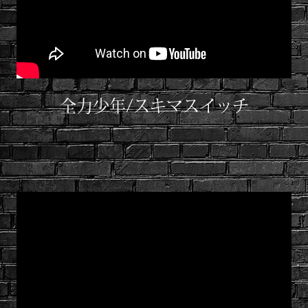
全力少年/スキマスイッチ