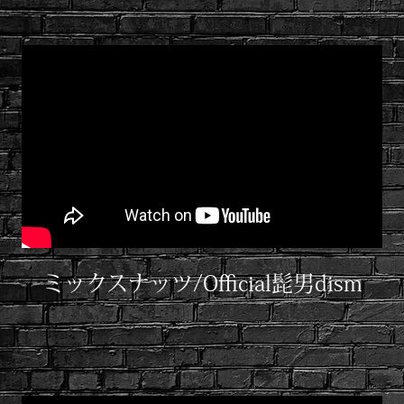
ミックスナッツ/Official髭男dism