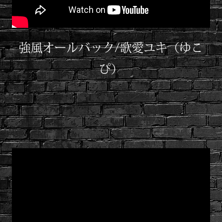
強風オールバック/歌愛ユキ（ゆこ
ぴ）