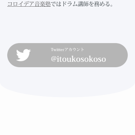
コロイデア音楽塾
ではドラム講師を務める。