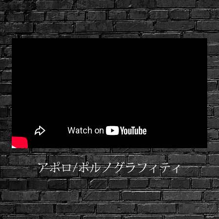
アポロ/ポルノグラフィティ