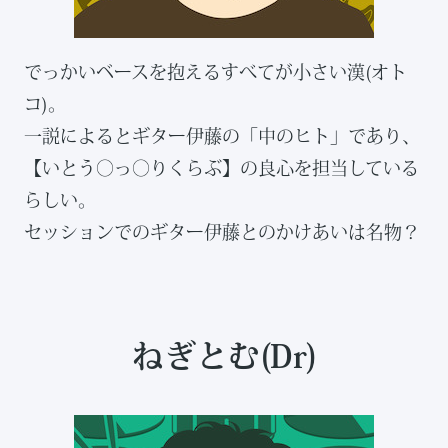
でっかいベースを抱えるすべてが小さい漢(オト
コ)。
一説によるとギター伊藤の「中のヒト」であり、
【いとう◯っ◯りくらぶ】の良心を担当している
らしい。
セッションでのギター伊藤とのかけあいは名物？
ねぎとむ(Dr)