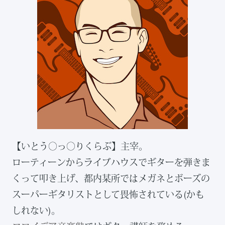
【いとう◯っ◯りくらぶ】主宰。
ローティーンからライブハウスでギターを弾きま
くって叩き上げ、都内某所ではメガネとボーズの
スーパーギタリストとして畏怖されている(かも
しれない)。