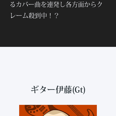
るカバー曲を連発し各方面からク
レーム殺到中！？
ギター伊藤(Gt)