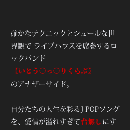
確かなテクニックとシュールな世
界観で ライブハウスを席巻するロ
ックバンド
【いとう○っ○りくらぶ】
のアナザーサイド。
自分たちの人生を彩るJ-POPソング
を、愛情が溢れすぎて
にす
台無し