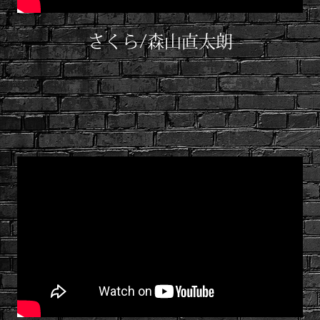
さくら/森山直太朗