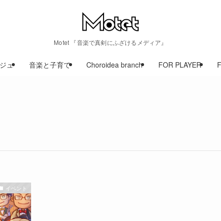
Motet 『音楽で真剣にふざけるメディア』
ジュ
音楽と子育て
Choroidea branch
FOR PLAYER
イベント