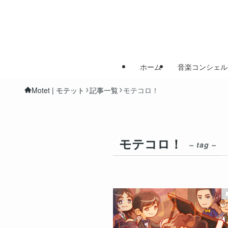
ホーム
音楽コンシェル
Motet | モテット
記事一覧
モテコロ！
モテコロ！
– tag –