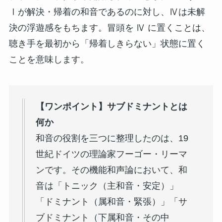
Ⅰが解決・帰着の和音であるのに対し、Ⅳは未解
決の浮遊感をもちます。冒頭を Ⅳ に置くことは、
聴き手を最初から「帰着しきらない」状態に置く
ことを意味します。
【ワンポイント】サブドミナントとは
何か
和音の役割を三つに整理したのは、19
世紀ドイツの理論家フーゴー・リーマ
ンです。その機能和声論において、和
音は「トニック（主和音・安定）」
「ドミナント（属和音・緊張）」「サ
ブドミナント（下属和音・その中