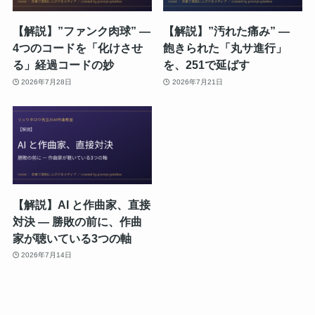
【解説】”ファンク肉球” ―
【解説】”汚れた痛み” ―
4つのコードを「化けさせ
飽きられた「丸サ進行」
る」経過コードの妙
を、251で延ばす
2026年7月28日
2026年7月21日
【解説】AI と作曲家、直接
対決 ― 勝敗の前に、作曲
家が聴いている3つの軸
2026年7月14日