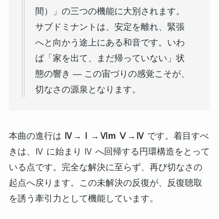
間）」の三つの機能に大別されます。
サブドミナントは、安定を離れ、緊張
へと向かう途上にある和音です。いわ
ば「家を出て、まだ帰っていない」状
態の響き ― この宙づりの感覚こそが、
切なさの源泉となります。
本曲の進行は
Ⅳ→Ⅰ→Ⅵm Ⅴ→Ⅳ
です。着目すべ
きは、Ⅳ に始まり Ⅳ へ回帰する円環構造をとって
いる点です。完全な解決に至らず、再び切なさの
起点へ戻ります。この未解決の反復が、反復聴取
を誘う牽引力として機能しています。