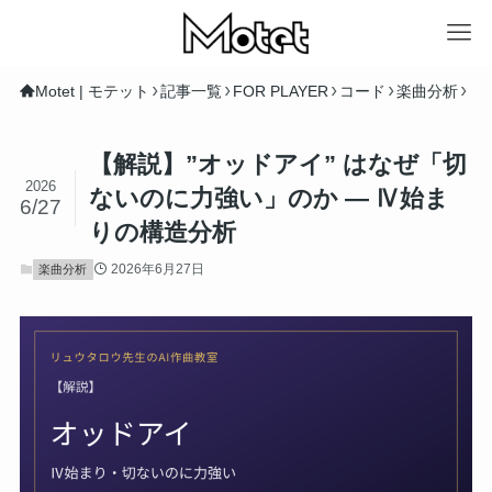
Motet | モテット
記事一覧
FOR PLAYER
コード
楽曲分析
【解説】”オッドアイ” はなぜ「切
2026
ないのに力強い」のか ― Ⅳ始ま
6/27
りの構造分析
2026年6月27日
楽曲分析