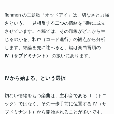
flehmen の主題歌「オッドアイ」は、切なさと力強
さという、一見相反する二つの情緒を同時に成立
させています。本稿では、その印象がどこから生
じるのかを、和声（コード進行）の観点から分析
します。結論を先に述べると、鍵は楽曲冒頭の
Ⅳ（サブドミナント）
の扱いにあります。
Ⅳから始まる、という選択
切ない情緒をもつ楽曲は、主和音である Ⅰ（トニ
ック）ではなく、その一歩手前に位置する Ⅳ（サ
ブドミナント）から開始されることが多いです。