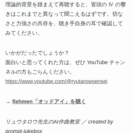
理論的背景を踏まえて再聴すると、冒頭の Ⅳ の響
きはこれまでと異なって聞こえるはずです。切な
さと力強さの共存を、聴き手自身の耳で確認して
みてください。
いかがだったでしょうか？
面白いと思ってくれた方は、ぜひ YouTube チャン
ネルの方もごらんください。
https://www.youtube.com/@ryutarowsensei
→
flehmen「オッドアイ」を聴く
リュウタロウ先生のAI作曲教室 ／ created by
prompt-jukebox