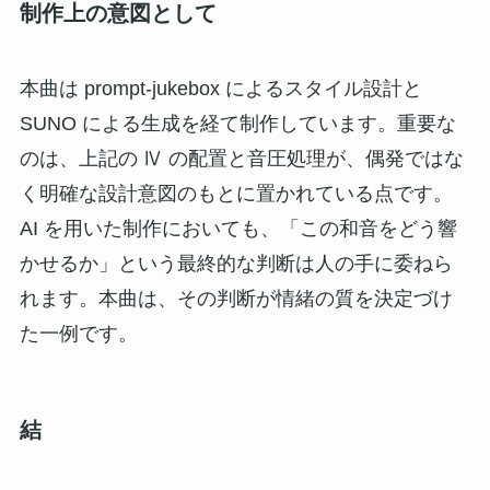
制作上の意図として
本曲は prompt-jukebox によるスタイル設計と
SUNO による生成を経て制作しています。重要な
のは、上記の Ⅳ の配置と音圧処理が、偶発ではな
く明確な設計意図のもとに置かれている点です。
AI を用いた制作においても、「この和音をどう響
かせるか」という最終的な判断は人の手に委ねら
れます。本曲は、その判断が情緒の質を決定づけ
た一例です。
結