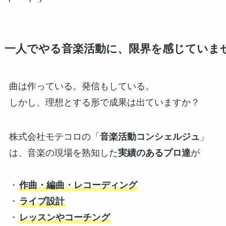
一人でやる音楽活動に、限界を感じていま
曲は作っている。発信もしている。
しかし、理想とする形で成果は出ていますか？
株式会社モテコロの「
音楽活動コンシェルジュ
」
は、音楽の現場を熟知した
実績のあるプロ達
が
・
作曲・編曲・レコーディング
・
ライブ設計
・
レッスンやコーチング