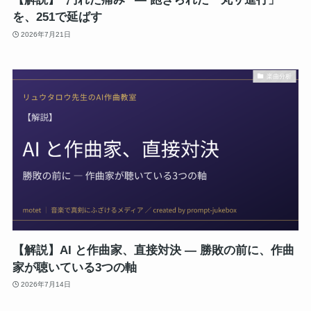
を、251で延ばす
2026年7月21日
楽曲分析
【解説】AI と作曲家、直接対決 ― 勝敗の前に、作曲
家が聴いている3つの軸
2026年7月14日