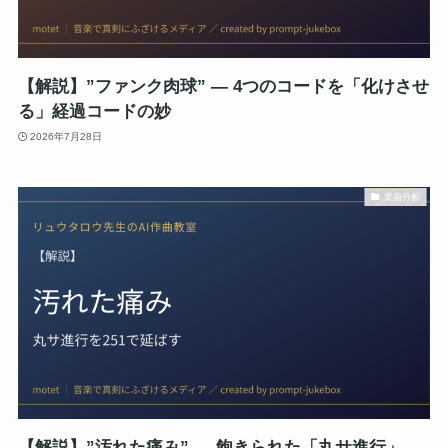
【解説】”ファンク肉球” ― 4つのコードを「化けさせ
る」経過コードの妙
2026年7月28日
楽曲分析
【解説】”汚れた痛み” ― 飽きられた「丸サ進行」