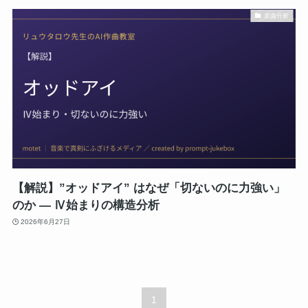
楽曲分析
【解説】”オッドアイ” はなぜ「切ないのに力強い」
のか ― Ⅳ始まりの構造分析
2026年6月27日
1