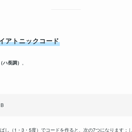
ダイアトニックコード
（ハ長調）
。
B
飛ばし（1・3・5度）でコードを作ると、次の7つになります：