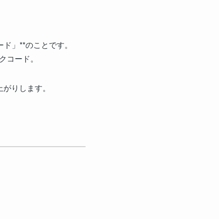
ド」**のことです。
クコード。
上がりします。