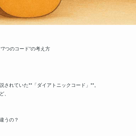
“7つのコード”の考え方
されていた**「ダイアトニックコード」**。
ど、
違うの？