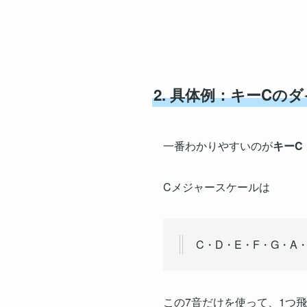
2. 具体例：キーCの
一番わかりやすいのが
キーC
Cメジャースケールは
C・D・E・F・G・A・
この7音だけを使って、1つ