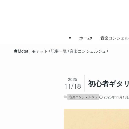
ホーム
音楽コンシェル
Motet | モテット
記事一覧
音楽コンシェルジュ
2025
初心者ギタ
11/18
音楽コンシェルジュ
2025年11月18