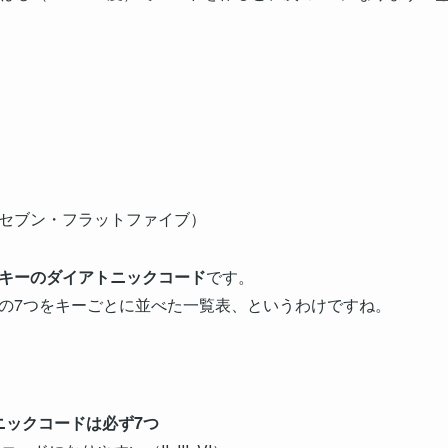
ナーセブン・フラットファイブ）
、そのキーのダイアトニックコード
です。
の7つをキーごとに並べた一覧表、というわけですね。
ニックコードは必ず7つ