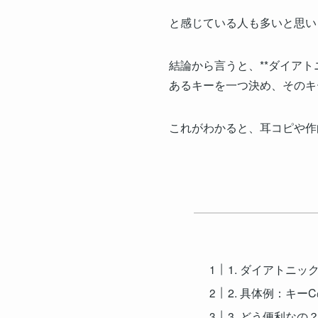
と感じている人も多いと思い
結論から言うと、**ダイアト
あるキーを一つ決め、そのキ
これがわかると、耳コピや作
1. ダイアトニ
2. 具体例：キ
3. どう便利な